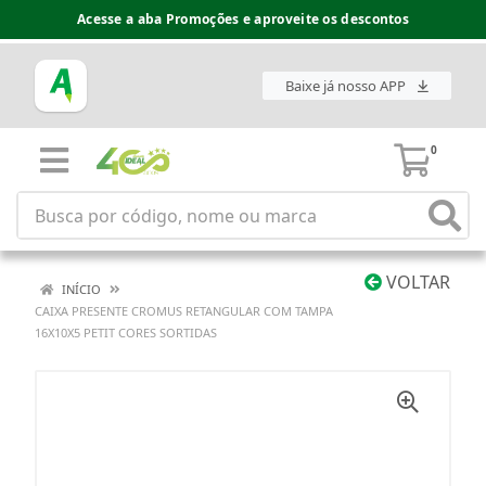
Acesse a aba Promoções e aproveite os descontos
Baixe já nosso APP
0
VOLTAR
INÍCIO
CAIXA PRESENTE CROMUS RETANGULAR COM TAMPA
16X10X5 PETIT CORES SORTIDAS