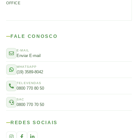
OFFICE
FALE CONOSCO
E-MAIL
Enviar E-mail
WHATSAPP
(19) 3589-8042
TELEVENDAS
0800 770 80 50
SAC
0800 770 70 50
REDES SOCIAIS