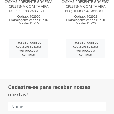
CAIXAS PRESENTE GRAFICA
CAIXAS PRESENTE GRAFICA
CRISTINA COM TAMPA
CRISTINA COM TAMPA
MEDIO 19X26X7,5 E...
PEQUENO 14,5X19X7...
Código: 102920
Código: 102922
Embalagem: Venda PT\16
Embalagem: Venda PT\20
Master PT\16
Master PT\20
Faça seu login ou
Faça seu login ou
cadastre-se para
cadastre-se para
ver preços e
ver preços e
comprar
comprar
Cadastre-se para receber nossas
ofertas!