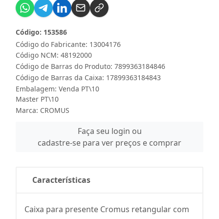
Código: 153586
Código do Fabricante: 13004176
Código NCM: 48192000
Código de Barras do Produto: 7899363184846
Código de Barras da Caixa: 17899363184843
Embalagem: Venda PT\10
Master PT\10
Marca:
CROMUS
Faça seu login ou
cadastre-se para ver preços e comprar
Características
Caixa para presente Cromus retangular com