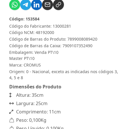
Código: 153584
Código do Fabricante: 13000281
Código NCM: 48192000
Código de Barras do Produto: 7899008089420
Código de Barras da Caixa: 7909107352490
Embalagem: Venda PT\10
Master PT\10
Marca:
CROMUS
Origem: 0 - Nacional, exceto as indicadas nos códigos 3,
4, 5 e 8
Dimensões do Produto
Altura: 35cm
Largura: 25cm
Comprimento: 11cm
Peso: 0,100Kg
Peso Líquido: 0,100Kg