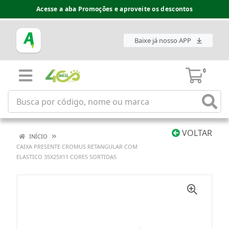
Acesse a aba Promoções e aproveite os descontos
Baixe já nosso APP
0
VOLTAR
INÍCIO
CAIXA PRESENTE CROMUS RETANGULAR COM
ELASTICO 35X25X11 CORES SORTIDAS