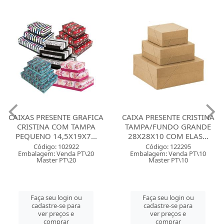
CAIXAS PRESENTE GRAFICA
CAIXA PRESENTE CRISTINA
CRISTINA COM TAMPA
TAMPA/FUNDO GRANDE
PEQUENO 14,5X19X7...
28X28X10 COM ELAS...
Código: 102922
Código: 122295
Embalagem: Venda PT\20
Embalagem: Venda PT\10
Master PT\20
Master PT\10
Faça seu login ou
Faça seu login ou
cadastre-se para
cadastre-se para
ver preços e
ver preços e
comprar
comprar