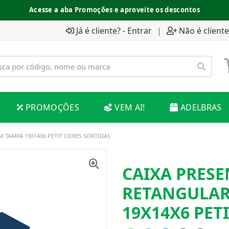
Acesse a aba Promoções e aproveite os descontos
Já é cliente? - Entrar
|
Não é cliente
PROMOÇÕES
VEM AI!
ADELBRAS
 TAMPA 19X14X6 PETIT CORES SORTIDAS
CAIXA PRES
RETANGULAR
19X14X6 PET