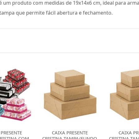
 é um produto com medidas de 19x14x6 cm, ideal para arma
 tampa que permite fácil abertura e fechamento.
 PRESENTE
CAIXA PRESENTE
CAIXA PR
TAMPA/FUNDO
CRISTINA TAMPA/FUNDO
CRISTINA TA