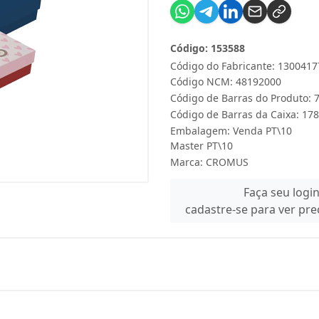
Código: 153588
Código do Fabricante: 1300417
Código NCM: 48192000
Código de Barras do Produto:
Código de Barras da Caixa: 1
Embalagem: Venda PT\10
Master PT\10
Marca:
CROMUS
Faça seu logi
cadastre-se para ver pr