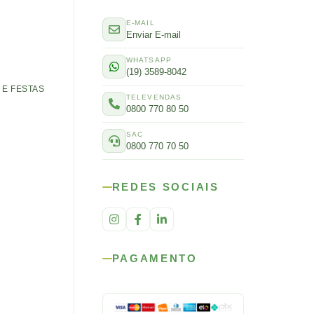
E-MAIL
Enviar E-mail
WHATSAPP
(19) 3589-8042
E FESTAS
TELEVENDAS
0800 770 80 50
SAC
0800 770 70 50
REDES SOCIAIS
PAGAMENTO