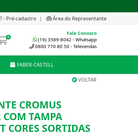
? - Pré-cadastro
|
Área do Representante
Fale Conosco
0
(19) 3589-8042 - Whatsapp
0800 770 80 50 - Televendas
FABER-CASTELL
VOLTAR
ENTE CROMUS
 COM TAMPA
IT CORES SORTIDAS