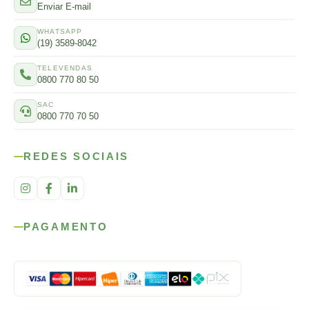
Enviar E-mail
WHATSAPP
(19) 3589-8042
TELEVENDAS
0800 770 80 50
SAC
0800 770 70 50
REDES SOCIAIS
PAGAMENTO