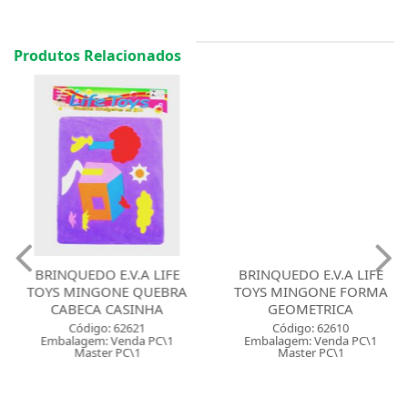
Produtos Relacionados
BRINQUEDO E.V.A LIFE
BRINQUEDO E.V.A LIFE
TOYS MINGONE QUEBRA
TOYS MINGONE FORMA
CABECA CASINHA
GEOMETRICA
Código: 62621
Código: 62610
Embalagem: Venda PC\1
Embalagem: Venda PC\1
Master PC\1
Master PC\1