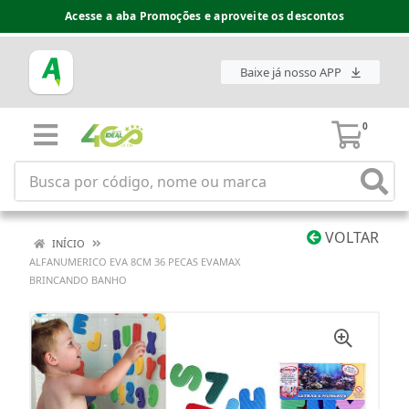
Acesse a aba Promoções e aproveite os descontos
Baixe já nosso APP
0
VOLTAR
INÍCIO
ALFANUMERICO EVA 8CM 36 PECAS EVAMAX
BRINCANDO BANHO