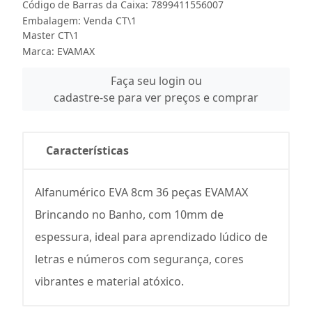
Código de Barras da Caixa: 7899411556007
Embalagem: Venda CT\1
Master CT\1
Marca:
EVAMAX
Faça seu login ou
cadastre-se para ver preços e comprar
Características
Alfanumérico EVA 8cm 36 peças EVAMAX
Brincando no Banho, com 10mm de
espessura, ideal para aprendizado lúdico de
letras e números com segurança, cores
vibrantes e material atóxico.