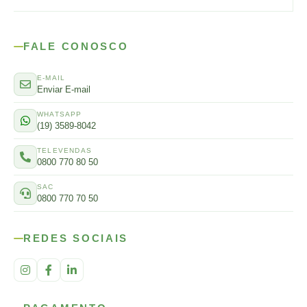
FALE CONOSCO
E-MAIL
Enviar E-mail
WHATSAPP
(19) 3589-8042
TELEVENDAS
0800 770 80 50
SAC
0800 770 70 50
REDES SOCIAIS