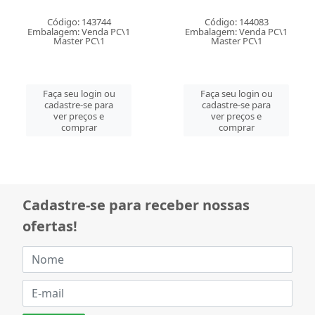
Código: 143744
Código: 144083
Embalagem: Venda PC\1
Embalagem: Venda PC\1
Master PC\1
Master PC\1
Faça seu login ou
Faça seu login ou
cadastre-se para
cadastre-se para
ver preços e
ver preços e
comprar
comprar
Cadastre-se para receber nossas
ofertas!