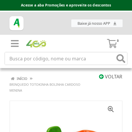
Acesse a aba Promoções e aproveite os descontos
Baixe já nosso APP
0
VOLTAR
INÍCIO
BRINQUEDO TOTOKINHA BOLINHA CARDOSO
MENINA