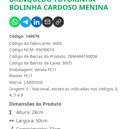
BOLINHA CARDOSO MENINA
Código: 149076
Código do Fabricante: 6005
Código NCM: 95030010
Código de Barras do Produto: 7896484160056
Código de Barras da Caixa: 6005
Embalagem: Venda PC\1
Master PC\1
Marca:
CARDOSO
Origem: 0 - Nacional, exceto as indicadas nos códigos 3,
4, 5 e 8
Dimensões do Produto
Altura: 28cm
Largura: 50cm