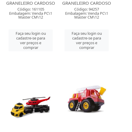
GRANELEIRO CARDOSO
GRANELEIRO CARDOSO
Código: 161105
Código: 94257
Embalagem: Venda PC\1
Embalagem: Venda PC\1
Master CM\12
Master CM\12
Faça seu login ou
Faça seu login ou
cadastre-se para
cadastre-se para
ver preços e
ver preços e
comprar
comprar