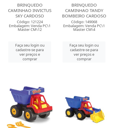
BRINQUEDO
BRINQUEDO
CAMINHAO INVICTUS
CAMINHAO TANDY
SKY CARDOSO
BOMBEIRO CARDOSO
Código: 121224
Código: 149068
Embalagem: Venda PC\1
Embalagem: Venda PC\1
Master CM\12
Master CM\4
Faça seu login ou
Faça seu login ou
cadastre-se para
cadastre-se para
ver preços e
ver preços e
comprar
comprar