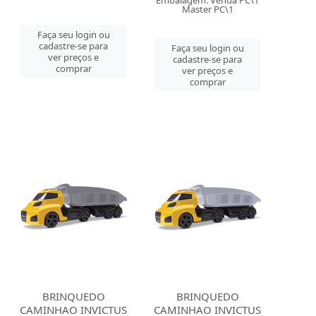
Embalagem: Venda PC\1
Master PC\1
Faça seu login ou
cadastre-se para
Faça seu login ou
ver preços e
cadastre-se para
comprar
ver preços e
comprar
BRINQUEDO
BRINQUEDO
CAMINHAO INVICTUS
CAMINHAO INVICTUS