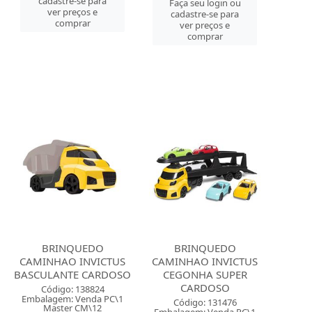
cadastre-se para
Faça seu login ou
ver preços e
cadastre-se para
comprar
ver preços e
comprar
BRINQUEDO
BRINQUEDO
CAMINHAO INVICTUS
CAMINHAO INVICTUS
BASCULANTE CARDOSO
CEGONHA SUPER
CARDOSO
Código: 138824
Embalagem: Venda PC\1
Código: 131476
Master CM\12