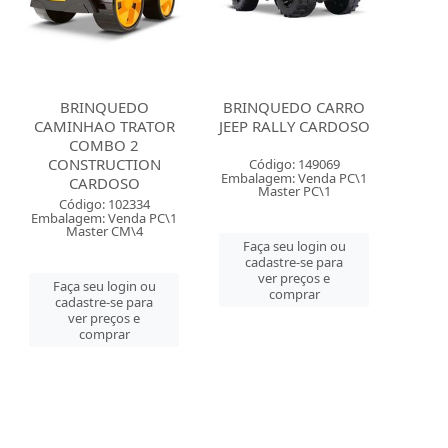
BRINQUEDO
BRINQUEDO CARRO
CAMINHAO TRATOR
JEEP RALLY CARDOSO
COMBO 2
CONSTRUCTION
Código: 149069
Embalagem: Venda PC\1
CARDOSO
Master PC\1
Código: 102334
Embalagem: Venda PC\1
Master CM\4
Faça seu login ou
cadastre-se para
ver preços e
Faça seu login ou
comprar
cadastre-se para
ver preços e
comprar