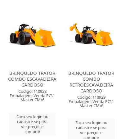
BRINQUEDO TRATOR
BRINQUEDO TRATOR
COMBO ESCAVADEIRA
COMBO
CARDOSO
RETROESCAVADEIRA
CARDOSO
Código: 110928
Embalagem: Venda PC\1
Código: 110929
Master CM\6
Embalagem: Venda PC\1
Master CM\6
Faça seu login ou
cadastre-se para
Faça seu login ou
ver preços e
cadastre-se para
comprar
ver preços e
comprar