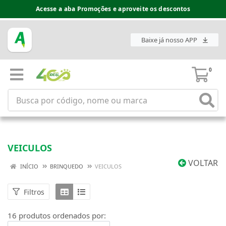
Acesse a aba Promoções e aproveite os descontos
Baixe já nosso APP
0
VEICULOS
VOLTAR
INÍCIO
BRINQUEDO
VEICULOS
Filtros
16 produtos ordenados por: