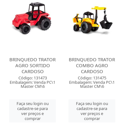
BRINQUEDO TRATOR
BRINQUEDO TRATOR
AGRO SORTIDO
COMBO AGRO
CARDOSO
CARDOSO
Código: 131473
Código: 131475
Embalagem: Venda PC\1
Embalagem: Venda PC\1
Master CM\6
Master CM\6
Faça seu login ou
Faça seu login ou
cadastre-se para
cadastre-se para
ver preços e
ver preços e
comprar
comprar