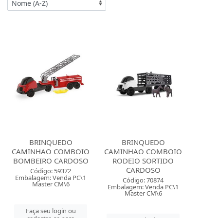
BRINQUEDO
BRINQUEDO
CAMINHAO COMBOIO
CAMINHAO COMBOIO
BOMBEIRO CARDOSO
RODEIO SORTIDO
CARDOSO
Código: 59372
Embalagem: Venda PC\1
Código: 70874
Master CM\6
Embalagem: Venda PC\1
Master CM\6
Faça seu login ou