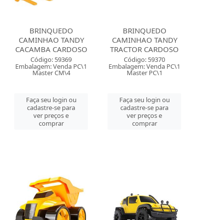
BRINQUEDO
BRINQUEDO
CAMINHAO TANDY
CAMINHAO TANDY
CACAMBA CARDOSO
TRACTOR CARDOSO
Código: 59369
Código: 59370
Embalagem: Venda PC\1
Embalagem: Venda PC\1
Master CM\4
Master PC\1
Faça seu login ou
Faça seu login ou
cadastre-se para
cadastre-se para
ver preços e
ver preços e
comprar
comprar