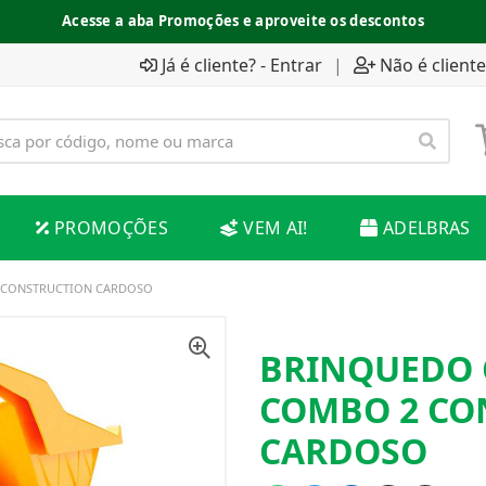
Acesse a aba Promoções e aproveite os descontos
Já é cliente? - Entrar
|
Não é cliente
PROMOÇÕES
VEM AI!
ADELBRAS
 CONSTRUCTION CARDOSO
BRINQUEDO 
COMBO 2 CO
CARDOSO