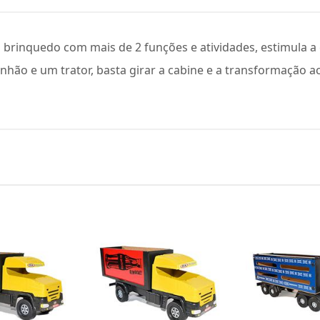
rinquedo com mais de 2 funções e atividades, estimula a c
ão e um trator, basta girar a cabine e a transformação a