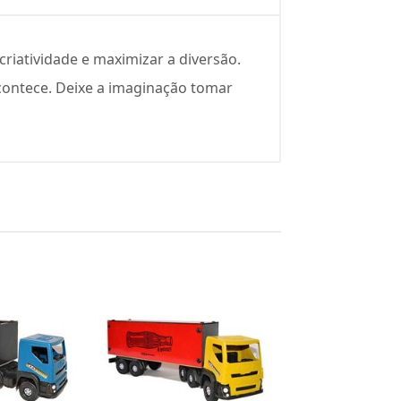
riatividade e maximizar a diversão.
contece. Deixe a imaginação tomar