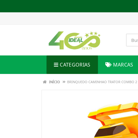
CATEGORIAS
MARCAS
INÍCIO
BRINQUEDO CAMINHAO TRATOR COMBO 2