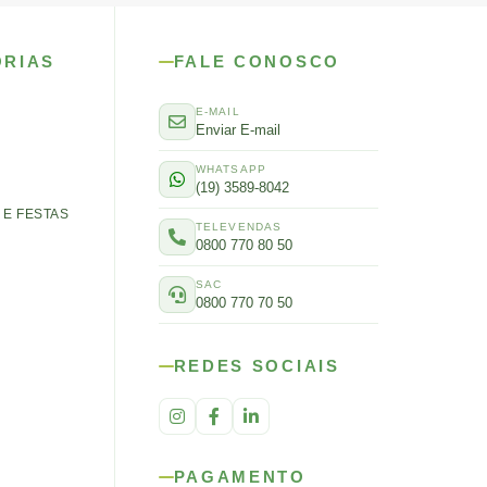
ORIAS
FALE CONOSCO
E-MAIL
Enviar E-mail
WHATSAPP
(19) 3589-8042
E FESTAS
TELEVENDAS
0800 770 80 50
SAC
0800 770 70 50
REDES SOCIAIS
PAGAMENTO