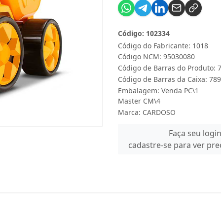
Código: 102334
Código do Fabricante: 1018
Código NCM: 95030080
Código de Barras do Produto:
Código de Barras da Caixa: 7
Embalagem: Venda PC\1
Master CM\4
Marca:
CARDOSO
Faça seu logi
cadastre-se para ver pr