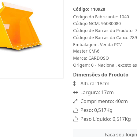
Código: 110928
Código do Fabricante: 1040
Código NCM: 95030080
Código de Barras do Produto:
Código de Barras da Caixa: 7
Embalagem: Venda PC\1
Master CM\6
Marca:
CARDOSO
Origem: 0 - Nacional, exceto as
Dimensões do Produto
Altura: 18cm
Largura: 17cm
Comprimento: 40cm
Peso: 0,517Kg
Peso Líquido: 0,517Kg
Faça seu logi