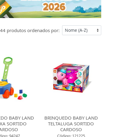
44 produtos ordenados por:
EDO BABY LAND
BRINQUEDO BABY LAND
XA SORTIDO
TELTALUGA SORTIDO
ARDOSO
CARDOSO
digo: 94247
Código: 121225