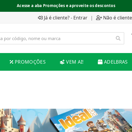
Acesse a aba Promoções e aproveite os descontos
Já é cliente? - Entrar
|
Não é cliente
PROMOÇÕES
VEM AI!
ADELBRAS