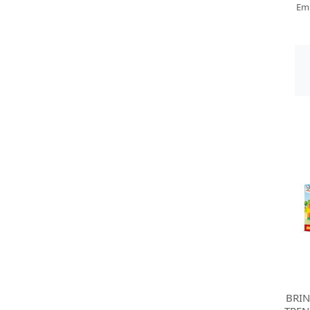
Em
BRI