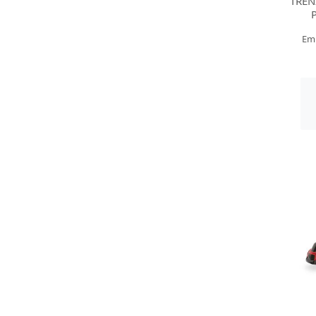
TREN
Em