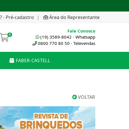
? - Pré-cadastro
|
Área do Representante
Fale Conosco
0
(19) 3589-8042 - Whatsapp
0800 770 80 50 - Televendas
FABER-CASTELL
VOLTAR