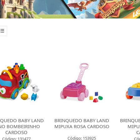
NQUEDO BABY LAND
BRINQUEDO BABY LAND
BRINQU
NO BOMBEIRINHO
MIPUXA ROSA CARDOSO
MIPU
CARDOSO
C
Código: 153925
Código: 131477
Có