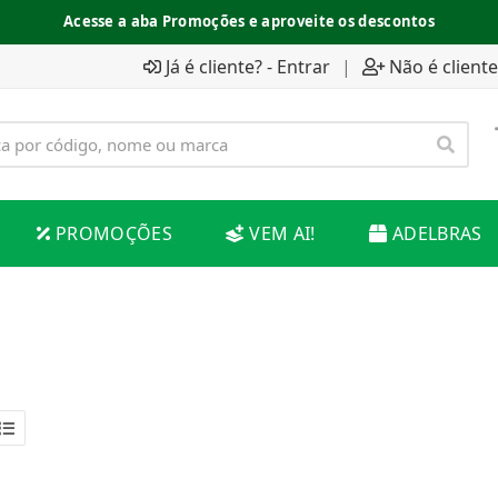
Acesse a aba Promoções e aproveite os descontos
Já é cliente? - Entrar
|
Não é cliente
PROMOÇÕES
VEM AI!
ADELBRAS