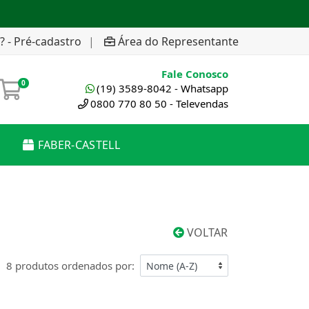
? - Pré-cadastro
|
Área do Representante
Fale Conosco
0
(19) 3589-8042 - Whatsapp
0800 770 80 50 - Televendas
FABER-CASTELL
VOLTAR
8 produtos ordenados por: