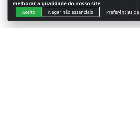
melhorar a qualidade do nosso site.
Aceito
Negar não essenciais
Preferências de
Cadastre-se para receber nossas 