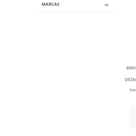
MARCAS
BRI
DES
Em