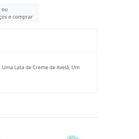
n ou
eços e comprar
s, Uma Lata de Creme de Avelã, Um