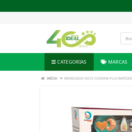
CATEGORIAS
MARCAS
INÍCIO
BRINQUEDO DOCE COZINHA PLUS BATEDEI