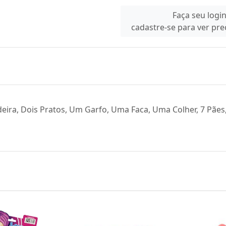
Faça seu logi
cadastre-se para ver pr
eira, Dois Pratos, Um Garfo, Uma Faca, Uma Colher, 7 Pãe