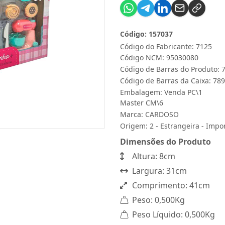
Código: 157037
Código do Fabricante: 7125
Código NCM: 95030080
Código de Barras do Produto:
Código de Barras da Caixa: 7
Embalagem: Venda PC\1
Master CM\6
Marca:
CARDOSO
Origem: 2 - Estrangeira - Impo
Dimensões do Produto
Altura: 8cm
Largura: 31cm
Comprimento: 41cm
Peso: 0,500Kg
Peso Líquido: 0,500Kg