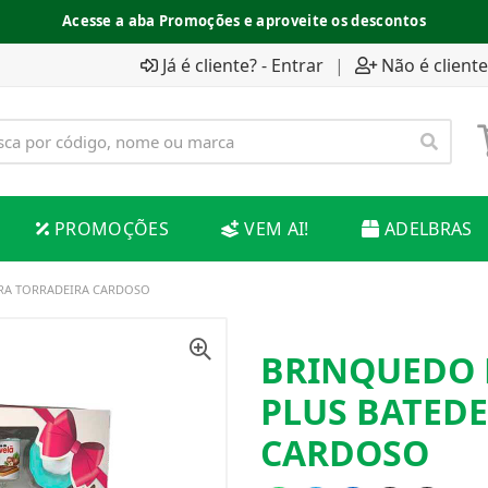
Acesse a aba Promoções e aproveite os descontos
Já é cliente? - Entrar
|
Não é cliente
PROMOÇÕES
VEM AI!
ADELBRAS
RA TORRADEIRA CARDOSO
BRINQUEDO 
PLUS BATED
CARDOSO