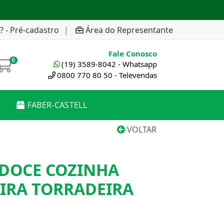
? - Pré-cadastro
|
Área do Representante
Fale Conosco
0
(19) 3589-8042 - Whatsapp
0800 770 80 50 - Televendas
FABER-CASTELL
VOLTAR
DOCE COZINHA
EIRA TORRADEIRA