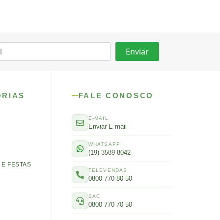
ORIAS
FALE CONOSCO
E-MAIL
Enviar E-mail
WHATSAPP
(19) 3589-8042
E FESTAS
TELEVENDAS
0800 770 80 50
SAC
0800 770 70 50