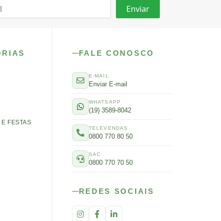
ORIAS
FALE CONOSCO
E-MAIL
Enviar E-mail
WHATSAPP
(19) 3589-8042
E FESTAS
TELEVENDAS
0800 770 80 50
SAC
0800 770 70 50
REDES SOCIAIS