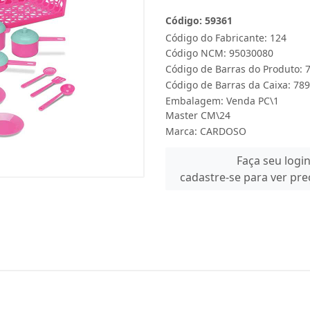
Código: 59361
Código do Fabricante: 124
Código NCM: 95030080
Código de Barras do Produto:
Código de Barras da Caixa: 7
Embalagem: Venda PC\1
Master CM\24
Marca:
CARDOSO
Faça seu logi
cadastre-se para ver pr