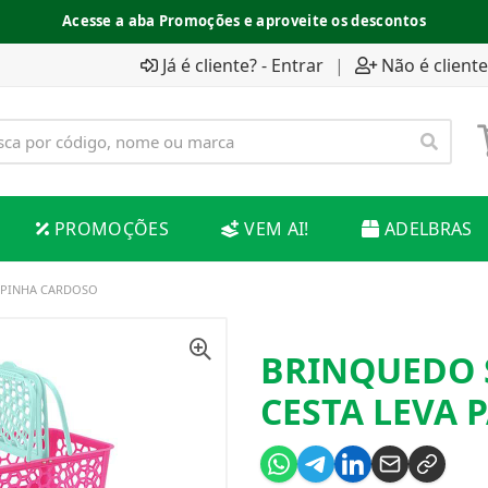
Acesse a aba Promoções e aproveite os descontos
Já é cliente? - Entrar
|
Não é cliente
PROMOÇÕES
VEM AI!
ADELBRAS
PAPINHA CARDOSO
BRINQUEDO 
CESTA LEVA