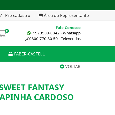
? - Pré-cadastro
|
Área do Representante
Fale Conosco
0
(19) 3589-8042 - Whatsapp
0800 770 80 50 - Televendas
FABER-CASTELL
VOLTAR
SWEET FANTASY
 PAPINHA CARDOSO