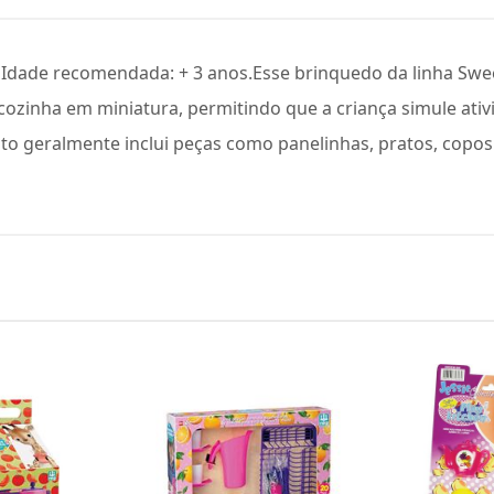
s. Idade recomendada: + 3 anos.Esse brinquedo da linha S
cozinha em miniatura, permitindo que a criança simule ativi
to geralmente inclui peças como panelinhas, pratos, copos 