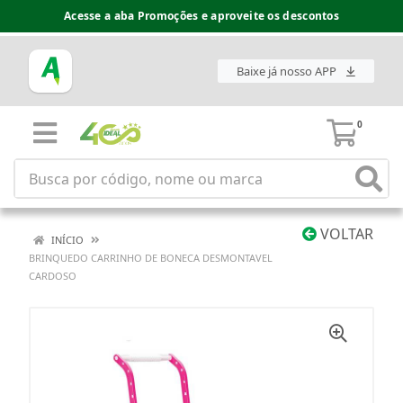
Acesse a aba Promoções e aproveite os descontos
Baixe já nosso APP
0
VOLTAR
INÍCIO
BRINQUEDO CARRINHO DE BONECA DESMONTAVEL
CARDOSO