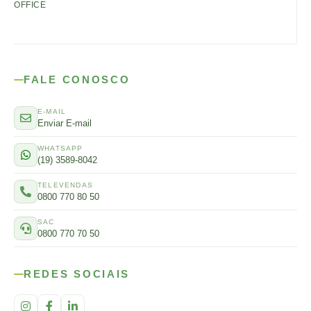
OFFICE
FALE CONOSCO
E-MAIL
Enviar E-mail
WHATSAPP
(19) 3589-8042
TELEVENDAS
0800 770 80 50
SAC
0800 770 70 50
REDES SOCIAIS