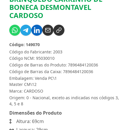
BONECA DESMONTAVEL
CARDOSO
Código: 149070
Código do Fabricante: 2003
Código NCM: 95030010
Código de Barras do Produto: 7896484120036
Código de Barras da Caixa: 7896484120036
Embalagem: Venda PC\1
Master CM\12
Marca:
CARDOSO
Origem: 0 - Nacional, exceto as indicadas nos códigos 3,
4, 5 e 8
Dimensões do Produto
Altura: 69cm
Largura: 29cm