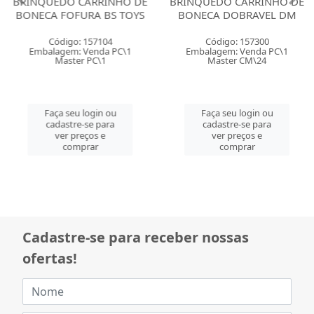
BRINQUEDO CARRINHO DE
BRINQUEDO CARRINHO DE
BONECA FOFURA BS TOYS
BONECA DOBRAVEL DM
Código: 157104
Código: 157300
Embalagem: Venda PC\1
Embalagem: Venda PC\1
Master PC\1
Master CM\24
Faça seu login ou
Faça seu login ou
cadastre-se para
cadastre-se para
ver preços e
ver preços e
comprar
comprar
Cadastre-se para receber nossas
ofertas!