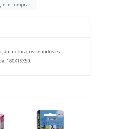
eços e comprar
ação motora, os sentidos e a
da: 180X15X50.