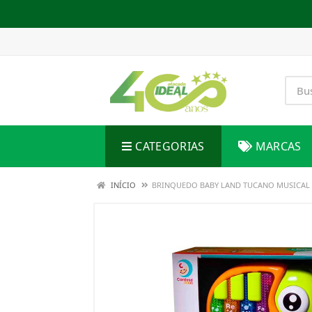
CATEGORIAS
MARCAS
INÍCIO
BRINQUEDO BABY LAND TUCANO MUSICAL