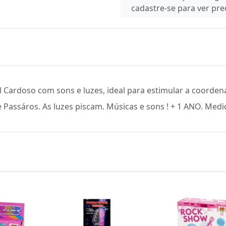
cadastre-se para ver pr
Cardoso com sons e luzes, ideal para estimular a coorden
Passáros. As luzes piscam. Músicas e sons ! + 1 ANO. Medi