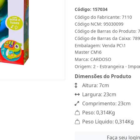
Código: 157034
Código do Fabricante: 7110
Código NCM: 95030099
Código de Barras do Produto:
Código de Barras da Caixa: 7
Embalagem: Venda PC\1
Master CM\6
Marca:
CARDOSO
Origem: 2 - Estrangeira - Impo
Dimensões do Produto
Altura: 7cm
Largura: 23cm
Comprimento: 23cm
Peso: 0,314Kg
Peso Líquido: 0,314Kg
Faça seu logi