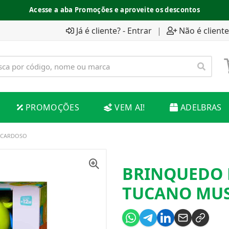
Acesse a aba Promoções e aproveite os descontos
Já é cliente? - Entrar
|
Não é cliente
PROMOÇÕES
VEM AI!
ADELBRAS
 CARDOSO
BRINQUEDO 
TUCANO MUS