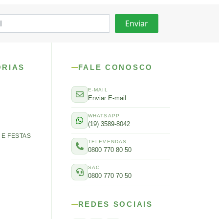
ORIAS
FALE CONOSCO
E-MAIL
Enviar E-mail
WHATSAPP
(19) 3589-8042
E FESTAS
TELEVENDAS
0800 770 80 50
SAC
0800 770 70 50
REDES SOCIAIS