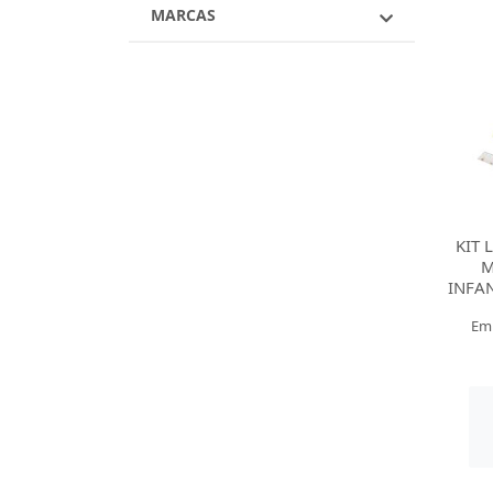
MARCAS
KIT 
M
INFAN
Em