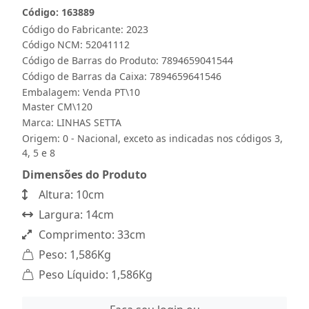
Código: 163889
Código do Fabricante: 2023
Código NCM: 52041112
Código de Barras do Produto: 7894659041544
Código de Barras da Caixa: 7894659641546
Embalagem: Venda PT\10
Master CM\120
Marca:
LINHAS SETTA
Origem: 0 - Nacional, exceto as indicadas nos códigos 3,
4, 5 e 8
Dimensões do Produto
Altura: 10cm
Largura: 14cm
Comprimento: 33cm
Peso: 1,586Kg
Peso Líquido: 1,586Kg