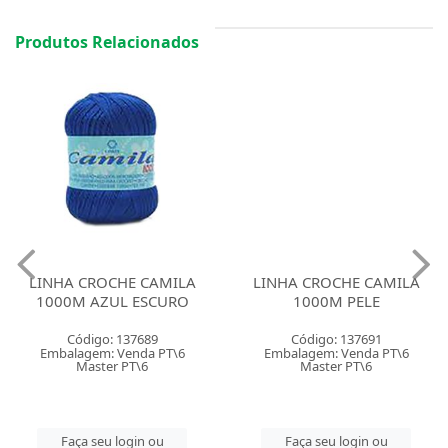
Produtos Relacionados
LINHA CROCHE CAMILA
LINHA CROCHE CAMILA
1000M AZUL ESCURO
1000M PELE
Código: 137689
Código: 137691
Embalagem: Venda PT\6
Embalagem: Venda PT\6
Master PT\6
Master PT\6
Faça seu login ou
Faça seu login ou