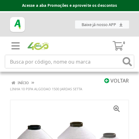
Acesse a aba Promoções e aproveite os descontos
Baixe já nosso APP
0
VOLTAR
INÍCIO
LINHA 10 PIPA ALGODAO 1500 JARDAS SETTA