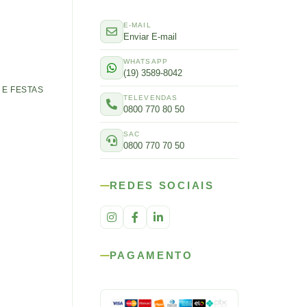
E-MAIL
Enviar E-mail
WHATSAPP
(19) 3589-8042
E FESTAS
TELEVENDAS
0800 770 80 50
SAC
0800 770 70 50
REDES SOCIAIS
PAGAMENTO