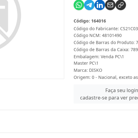
Código: 164016
Código do Fabricante: CS21C0
Código NCM: 48101490
Código de Barras do Produto:
Código de Barras da Caixa: 7
Embalagem: Venda PC\1
Master PC\1
Marca:
DISKO
Origem: 0 - Nacional, exceto as
Faça seu logi
cadastre-se para ver pr