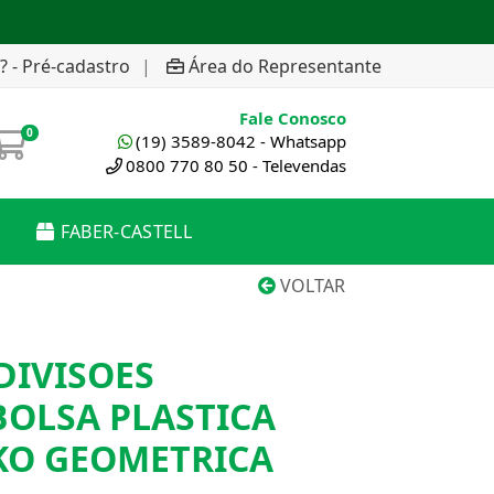
? - Pré-cadastro
|
Área do Representante
Fale Conosco
0
(19) 3589-8042 - Whatsapp
0800 770 80 50 - Televendas
FABER-CASTELL
VOLTAR
 DIVISOES
BOLSA PLASTICA
KO GEOMETRICA