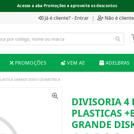
Acesse a aba Promoções e aproveite os descontos
Já é cliente? - Entrar
|
Não é cliente
PROMOÇÕES
VEM AI!
ADELBRAS
 PLASTICA GRANDE DISKO GEOMETRICA
DIVISORIA 4
PLASTICAS +
GRANDE DIS