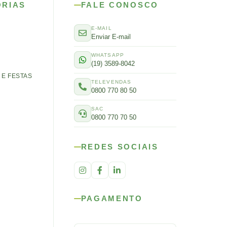
ORIAS
FALE CONOSCO
E-MAIL
Enviar E-mail
WHATSAPP
(19) 3589-8042
E FESTAS
TELEVENDAS
0800 770 80 50
SAC
0800 770 70 50
REDES SOCIAIS
PAGAMENTO