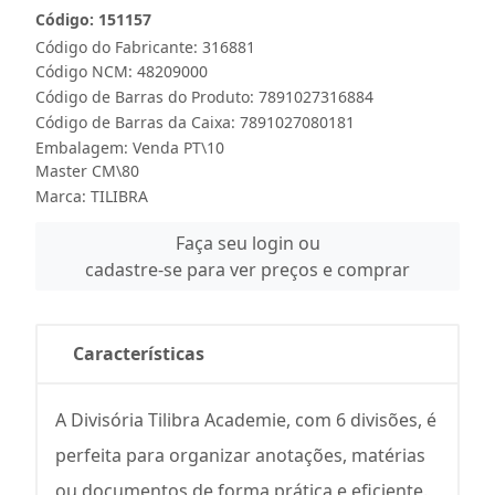
Código: 151157
Código do Fabricante: 316881
Código NCM: 48209000
Código de Barras do Produto: 7891027316884
Código de Barras da Caixa: 7891027080181
Embalagem: Venda PT\10
Master CM\80
Marca:
TILIBRA
Faça seu login ou
cadastre-se para ver preços e comprar
Características
A Divisória Tilibra Academie, com 6 divisões, é
perfeita para organizar anotações, matérias
ou documentos de forma prática e eficiente.