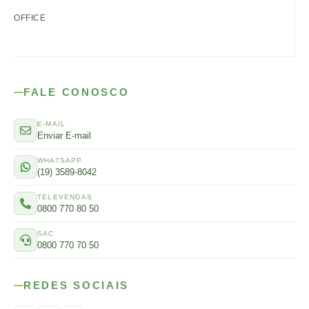
OFFICE
FALE CONOSCO
E-MAIL
Enviar E-mail
WHATSAPP
(19) 3589-8042
TELEVENDAS
0800 770 80 50
SAC
0800 770 70 50
REDES SOCIAIS