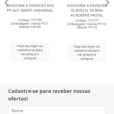
DIVISORIA 6 DIVISOES 856
DIVISORIA 6 DIVISOES
PP ACP SWEET UNIVERSAL
TILIDISCO TILIBRA
ACADEMIE PASTEL
Código: 151739
Código: 151777
Embalagem: Venda PC\1
Embalagem: Venda PT\10
Master CM\50
Master PT\10
Faça seu login ou
Faça seu login ou
cadastre-se para
cadastre-se para
ver preços e
ver preços e
comprar
comprar
Cadastre-se para receber nossas
ofertas!