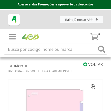
Acesse a aba Promoções e aproveite os descontos
Baixe já nosso APP
0
VOLTAR
INÍCIO
DIVISORIA 6 DIVISOES TILIBRA ACADEMIE PASTEL