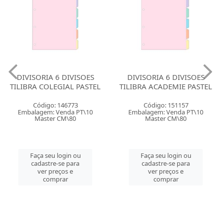
DIVISORIA 6 DIVISOES
DIVISORIA 6 DIVISOES
TILIBRA COLEGIAL PASTEL
TILIBRA ACADEMIE PASTEL
Código: 146773
Código: 151157
Embalagem: Venda PT\10
Embalagem: Venda PT\10
Master CM\80
Master CM\80
Faça seu login ou
Faça seu login ou
cadastre-se para
cadastre-se para
ver preços e
ver preços e
comprar
comprar