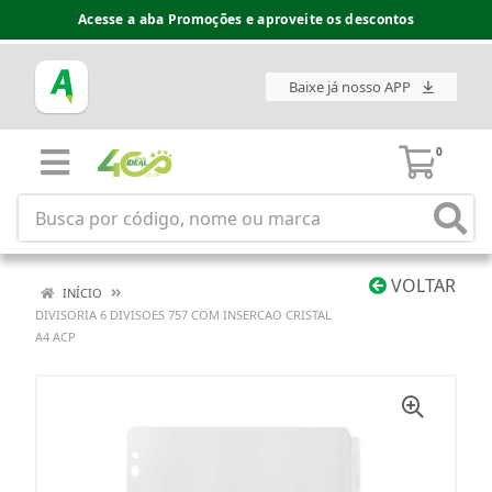
Acesse a aba Promoções e aproveite os descontos
Baixe já nosso APP
0
VOLTAR
INÍCIO
DIVISORIA 6 DIVISOES 757 COM INSERCAO CRISTAL
A4 ACP