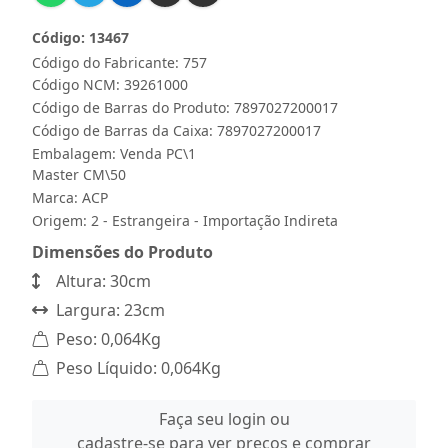
Código: 13467
Código do Fabricante: 757
Código NCM: 39261000
Código de Barras do Produto: 7897027200017
Código de Barras da Caixa: 7897027200017
Embalagem: Venda PC\1
Master CM\50
Marca:
ACP
Origem: 2 - Estrangeira - Importação Indireta
Dimensões do Produto
Altura: 30cm
Largura: 23cm
Peso: 0,064Kg
Peso Líquido: 0,064Kg
Faça seu login ou
cadastre-se para ver preços e comprar