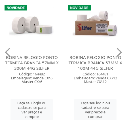
BOBINA RELOGIO PONTO
BOBINA RELOGIO PONTO
TERMICA BRANCA 57MM X
TERMICA BRANCA 57MM X
300M 44G SILFER
100M 44G SILFER
Código: 164482
Código: 164481
Embalagem: Venda CX\6
Embalagem: Venda CX\12
Master CX\6
Master CX\12
Faça seu login ou
Faça seu login ou
cadastre-se para
cadastre-se para
ver preços e
ver preços e
comprar
comprar