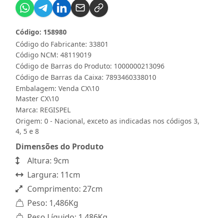
Código: 158980
Código do Fabricante: 33801
Código NCM: 48119019
Código de Barras do Produto: 1000000213096
Código de Barras da Caixa: 7893460338010
Embalagem: Venda CX\10
Master CX\10
Marca:
REGISPEL
Origem: 0 - Nacional, exceto as indicadas nos códigos 3,
4, 5 e 8
Dimensões do Produto
Altura: 9cm
Largura: 11cm
Comprimento: 27cm
Peso: 1,486Kg
Peso Líquido: 1,486Kg