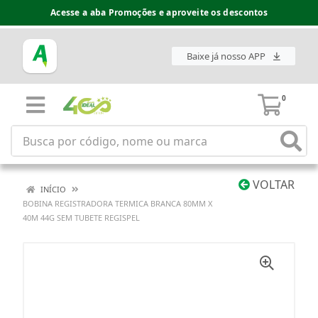
Acesse a aba Promoções e aproveite os descontos
Baixe já nosso APP
0
VOLTAR
INÍCIO
BOBINA REGISTRADORA TERMICA BRANCA 80MM X
40M 44G SEM TUBETE REGISPEL