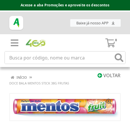
Acesse a aba Promoções e aproveite os descontos
Baixe já nosso APP
0
VOLTAR
INÍCIO
DOCE BALA MENTOS STICK 38G FRUTAS