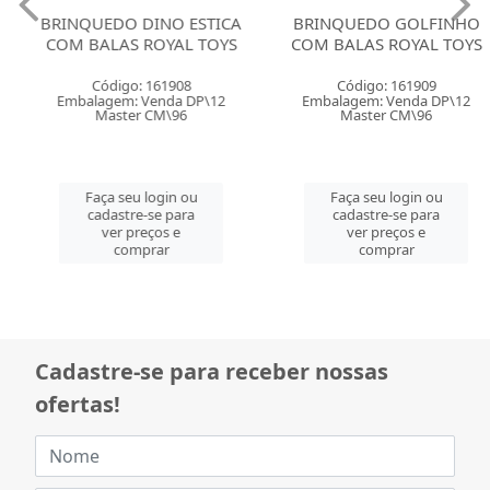
BRINQUEDO DINO ESTICA
BRINQUEDO GOLFINHO
COM BALAS ROYAL TOYS
COM BALAS ROYAL TOYS
Código: 161908
Código: 161909
Embalagem: Venda DP\12
Embalagem: Venda DP\12
Master CM\96
Master CM\96
Faça seu login ou
Faça seu login ou
cadastre-se para
cadastre-se para
ver preços e
ver preços e
comprar
comprar
Cadastre-se para receber nossas
ofertas!