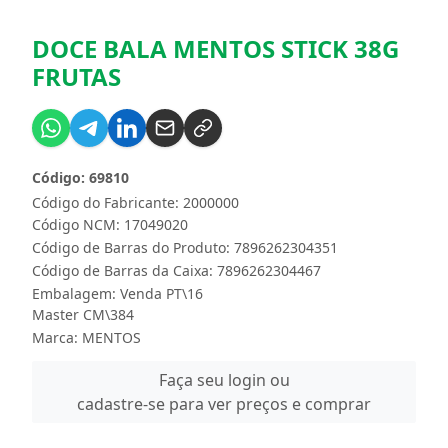
DOCE BALA MENTOS STICK 38G
FRUTAS
Código: 69810
Código do Fabricante: 2000000
Código NCM: 17049020
Código de Barras do Produto: 7896262304351
Código de Barras da Caixa: 7896262304467
Embalagem: Venda PT\16
Master CM\384
Marca:
MENTOS
Faça seu login ou
cadastre-se para ver preços e comprar