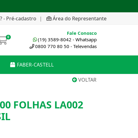
? - Pré-cadastro
|
Área do Representante
Fale Conosco
0
(19) 3589-8042 - Whatsapp
0800 770 80 50 - Televendas
FABER-CASTELL
VOLTAR
100 FOLHAS LA002
IL