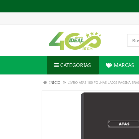
CATEGORIAS
MARCAS
INÍCIO
LIVRO ATAS 100 FOLHAS LA002 PAGINA BRA