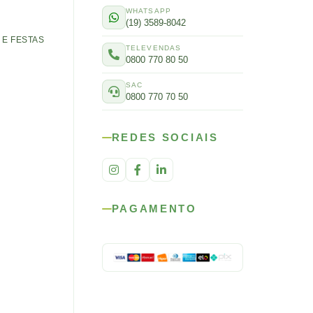
WHATSAPP
(19) 3589-8042
E FESTAS
TELEVENDAS
0800 770 80 50
SAC
0800 770 70 50
REDES SOCIAIS
PAGAMENTO