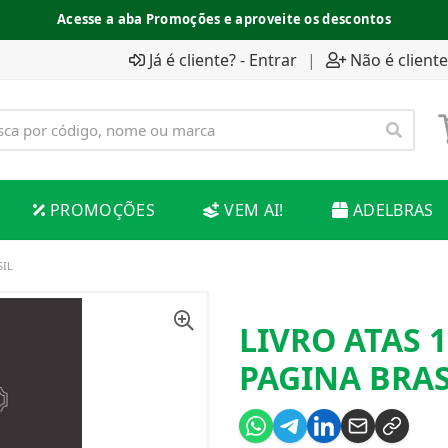
Acesse a aba Promoções e aproveite os descontos
Já é cliente? - Entrar
|
Não é cliente
PROMOÇÕES
VEM AI!
ADELBRAS
SIL
LIVRO ATAS 
PAGINA BRAS