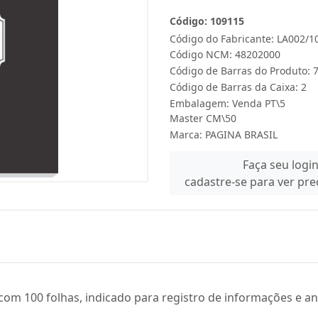
Código: 109115
Código do Fabricante: LA002/1
Código NCM: 48202000
Código de Barras do Produto:
Código de Barras da Caixa: 2
Embalagem: Venda PT\5
Master CM\50
Marca:
PAGINA BRASIL
Faça seu logi
cadastre-se para ver pr
 com 100 folhas, indicado para registro de informações e a