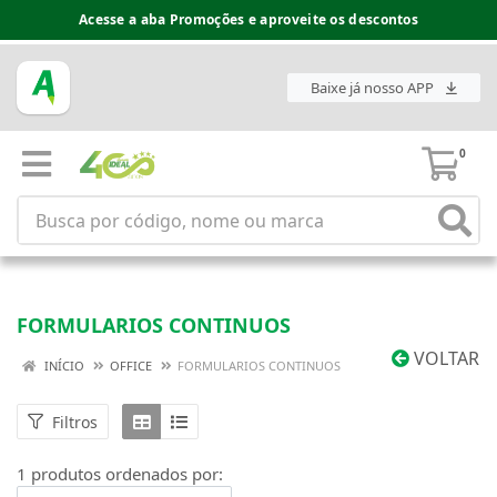
Acesse a aba Promoções e aproveite os descontos
Baixe já nosso APP
0
FORMULARIOS CONTINUOS
VOLTAR
INÍCIO
OFFICE
FORMULARIOS CONTINUOS
Filtros
1 produtos ordenados por: