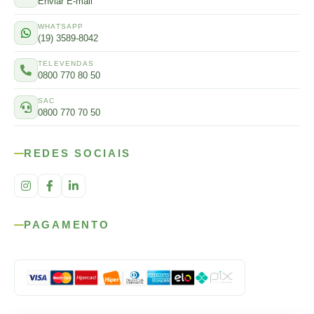
Enviar E-mail
WHATSAPP
(19) 3589-8042
TELEVENDAS
0800 770 80 50
SAC
0800 770 70 50
REDES SOCIAIS
PAGAMENTO