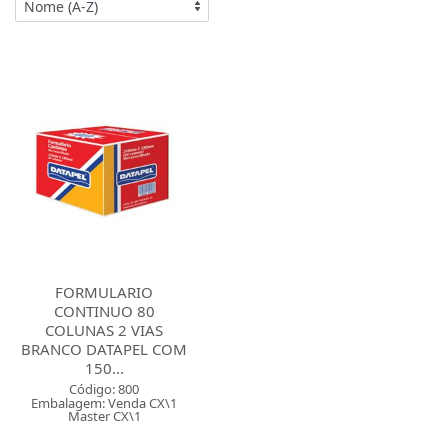
FORMULARIO
CONTINUO 80
COLUNAS 2 VIAS
BRANCO DATAPEL COM
150...
Código: 800
Embalagem: Venda CX\1
Master CX\1