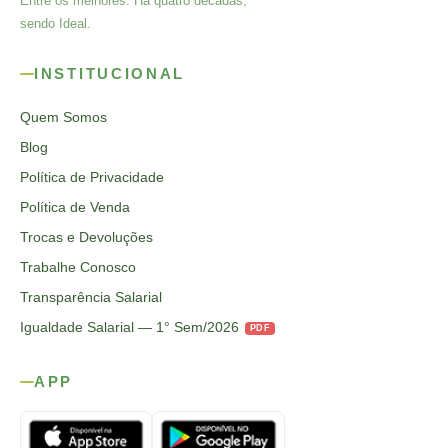
Entre os melhores. Há quatro décadas,
sendo Ideal.
INSTITUCIONAL
Quem Somos
Blog
Política de Privacidade
Política de Venda
Trocas e Devoluções
Trabalhe Conosco
Transparência Salarial
Igualdade Salarial — 1° Sem/2026
PDF
APP