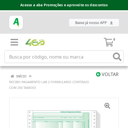
Acesse a aba Promoções e aproveite os descontos
Baixe já nosso APP
0
VOLTAR
INÍCIO
RECIBO PAGAMENTO LAB 2 FORMULARIO CONTINUO
COM 250 TAMOIO