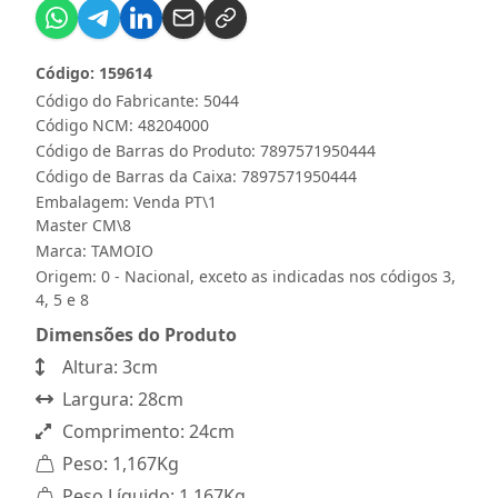
Código: 159614
Código do Fabricante: 5044
Código NCM: 48204000
Código de Barras do Produto: 7897571950444
Código de Barras da Caixa: 7897571950444
Embalagem: Venda PT\1
Master CM\8
Marca:
TAMOIO
Origem: 0 - Nacional, exceto as indicadas nos códigos 3,
4, 5 e 8
Dimensões do Produto
Altura: 3cm
Largura: 28cm
Comprimento: 24cm
Peso: 1,167Kg
Peso Líquido: 1,167Kg