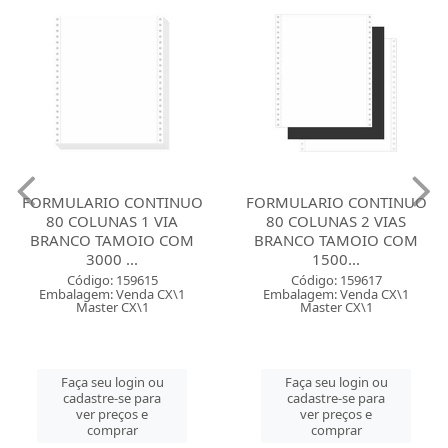
FORMULARIO CONTINUO
FORMULARIO CONTINUO
80 COLUNAS 1 VIA
80 COLUNAS 2 VIAS
BRANCO TAMOIO COM
BRANCO TAMOIO COM
3000 ...
1500...
Código: 159615
Código: 159617
Embalagem: Venda CX\1
Embalagem: Venda CX\1
Master CX\1
Master CX\1
Faça seu login ou
Faça seu login ou
cadastre-se para
cadastre-se para
ver preços e
ver preços e
comprar
comprar