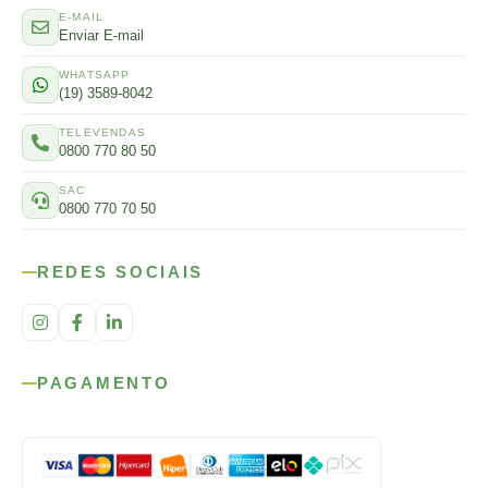
E-MAIL
Enviar E-mail
WHATSAPP
(19) 3589-8042
TELEVENDAS
0800 770 80 50
SAC
0800 770 70 50
REDES SOCIAIS
PAGAMENTO