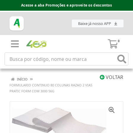
Acesse a aba Promoções e aproveite os descontos
Baixe já nosso APP
0
VOLTAR
INÍCIO
FORMULARIO CONTINUO 80 COLUNAS RAZAO 2 VIAS
PRATIC FORM COM 3000 56G