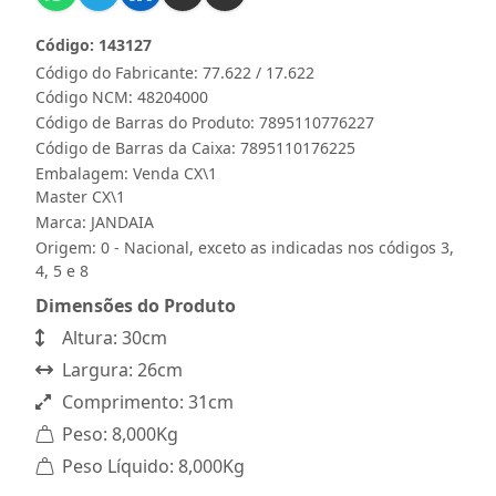
Código: 143127
Código do Fabricante: 77.622 / 17.622
Código NCM: 48204000
Código de Barras do Produto: 7895110776227
Código de Barras da Caixa: 7895110176225
Embalagem: Venda CX\1
Master CX\1
Marca:
JANDAIA
Origem: 0 - Nacional, exceto as indicadas nos códigos 3,
4, 5 e 8
Dimensões do Produto
Altura: 30cm
Largura: 26cm
Comprimento: 31cm
Peso: 8,000Kg
Peso Líquido: 8,000Kg