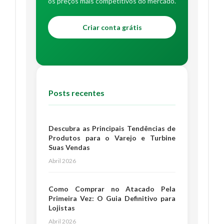
os preços mais competitivos do mercado.
Criar conta grátis
Posts recentes
Descubra as Principais Tendências de
Produtos para o Varejo e Turbine
Suas Vendas
Abril 2026
Como Comprar no Atacado Pela
Primeira Vez: O Guia Definitivo para
Lojistas
Abril 2026