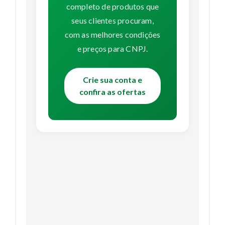
completo de produtos que
seus clientes procuram,
com as melhores condições
e preços para CNPJ.
Crie sua conta e
confira as ofertas