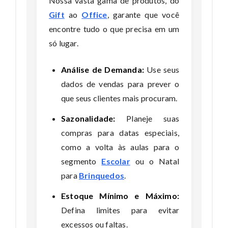
Nossa vasta gama de produtos, do
Gift
ao
Office
, garante que você
encontre tudo o que precisa em um
só lugar.
Análise de Demanda:
Use seus
dados de vendas para prever o
que seus clientes mais procuram.
Sazonalidade:
Planeje suas
compras para datas especiais,
como a volta às aulas para o
segmento
Escolar
ou o Natal
para
Brinquedos
.
Estoque Mínimo e Máximo:
Defina limites para evitar
excessos ou faltas.