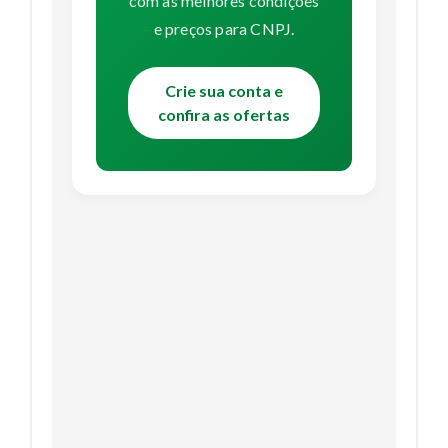
com as melhores condições
e preços para CNPJ.
Crie sua conta e
confira as ofertas