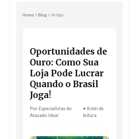
Home
Blog
Artigo
Oportunidades de
Ouro: Como Sua
Loja Pode Lucrar
Quando o Brasil
Joga!
Por Especialistas do
• 8 min de
Atacado Ideal
leitura