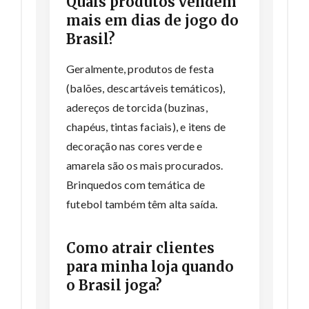
Quais produtos vendem
mais em dias de jogo do
Brasil?
Geralmente, produtos de festa
(balões, descartáveis temáticos),
adereços de torcida (buzinas,
chapéus, tintas faciais), e itens de
decoração nas cores verde e
amarela são os mais procurados.
Brinquedos com temática de
futebol também têm alta saída.
Como atrair clientes
para minha loja quando
o Brasil joga?