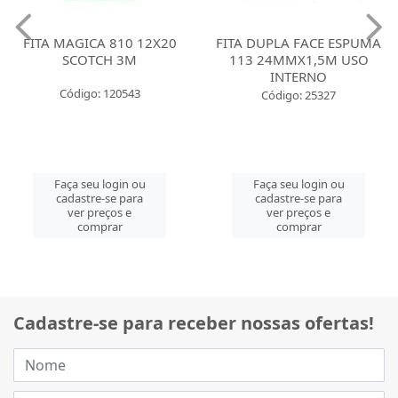
FITA MAGICA 810 12X20
FITA DUPLA FACE ESPUMA
SCOTCH 3M
113 24MMX1,5M USO
INTERNO
Código: 120543
Código: 25327
Faça seu login ou
Faça seu login ou
cadastre-se para
cadastre-se para
ver preços e
ver preços e
comprar
comprar
Cadastre-se para receber nossas ofertas!