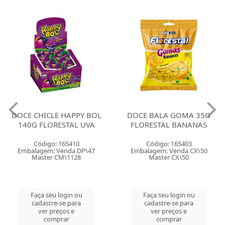
DOCE CHICLE HAPPY BOL
DOCE BALA GOMA 35G
140G FLORESTAL UVA
FLORESTAL BANANAS
Código: 165410
Código: 165403
Embalagem: Venda DP\47
Embalagem: Venda CX\50
Master CM\1128
Master CX\50
Faça seu login ou
Faça seu login ou
cadastre-se para
cadastre-se para
ver preços e
ver preços e
comprar
comprar