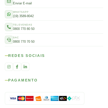
Enviar E-mail
WHATSAPP
(19) 3589-8042
TELEVENDAS
0800 770 80 50
SAC
0800 770 70 50
REDES SOCIAIS
PAGAMENTO