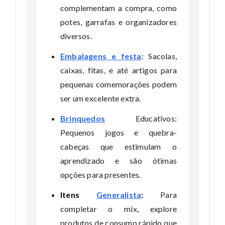
complementam a compra, como
potes, garrafas e organizadores
diversos.
Embalagens e festa
: Sacolas,
caixas, fitas, e até artigos para
pequenas comemorações podem
ser um excelente extra.
Brinquedos
Educativos:
Pequenos jogos e quebra-
cabeças que estimulam o
aprendizado e são ótimas
opções para presentes.
Itens
Generalista
:
Para
completar o mix, explore
produtos de consumo rápido que