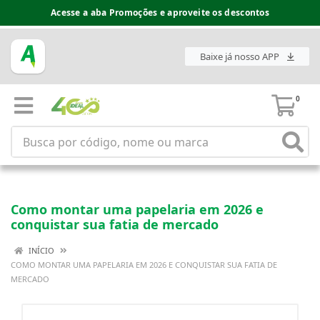
Acesse a aba Promoções e aproveite os descontos
Espaço do Fornecedor disponível no acesso superior
Baixe já nosso APP
0
Como montar uma papelaria em 2026 e
conquistar sua fatia de mercado
INÍCIO
COMO MONTAR UMA PAPELARIA EM 2026 E CONQUISTAR SUA FATIA DE
MERCADO