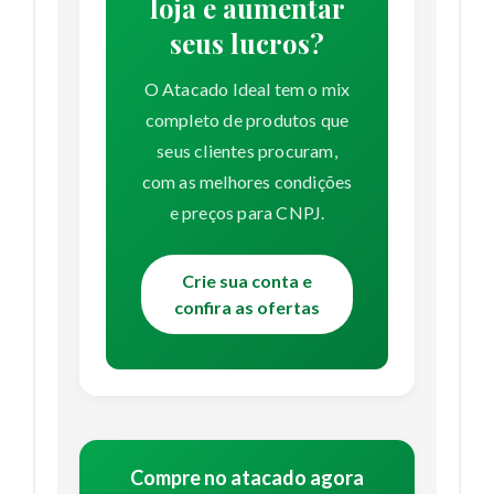
loja e aumentar
seus lucros?
O Atacado Ideal tem o mix
completo de produtos que
seus clientes procuram,
com as melhores condições
e preços para CNPJ.
Crie sua conta e
confira as ofertas
Compre no atacado agora