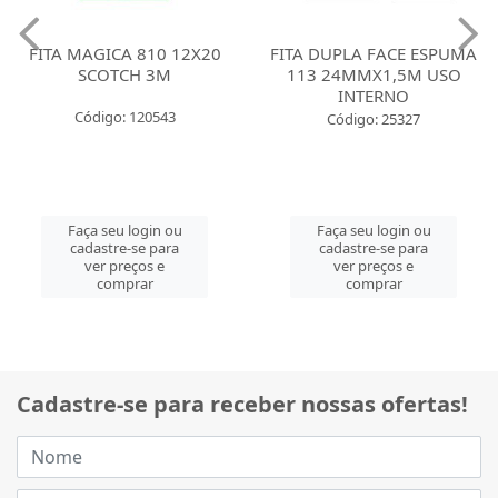
FITA MAGICA 810 12X20
FITA DUPLA FACE ESPUMA
SCOTCH 3M
113 24MMX1,5M USO
INTERNO
Código: 120543
Código: 25327
Faça seu login ou
Faça seu login ou
cadastre-se para
cadastre-se para
ver preços e
ver preços e
comprar
comprar
Cadastre-se para receber nossas ofertas!