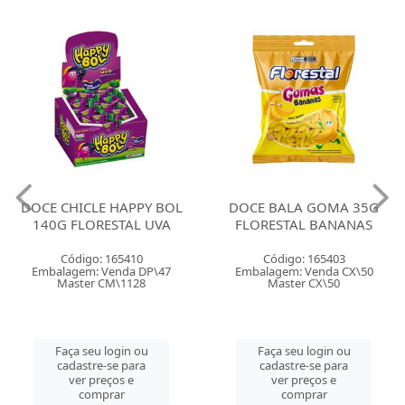
DOCE CHICLE HAPPY BOL
DOCE BALA GOMA 35G
140G FLORESTAL UVA
FLORESTAL BANANAS
Código: 165410
Código: 165403
Embalagem: Venda DP\47
Embalagem: Venda CX\50
Master CM\1128
Master CX\50
Faça seu login ou
Faça seu login ou
cadastre-se para
cadastre-se para
ver preços e
ver preços e
comprar
comprar