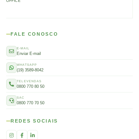
OFFICE
FALE CONOSCO
E-MAIL
Enviar E-mail
WHATSAPP
(19) 3589-8042
TELEVENDAS
0800 770 80 50
SAC
0800 770 70 50
REDES SOCIAIS