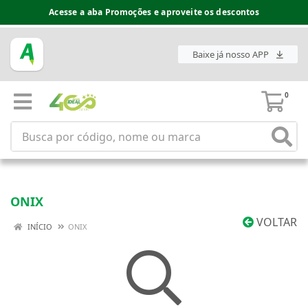
Acesse a aba Promoções e aproveite os descontos
Baixe já nosso APP
0
ONIX
VOLTAR
INÍCIO
ONIX