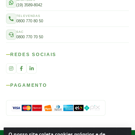
(19) 3589-8042
TELEVENDAS
0800 770 80 50
SAC
0800 770 70 50
REDES SOCIAIS
PAGAMENTO
O nosso site coleta cookies próprios e de