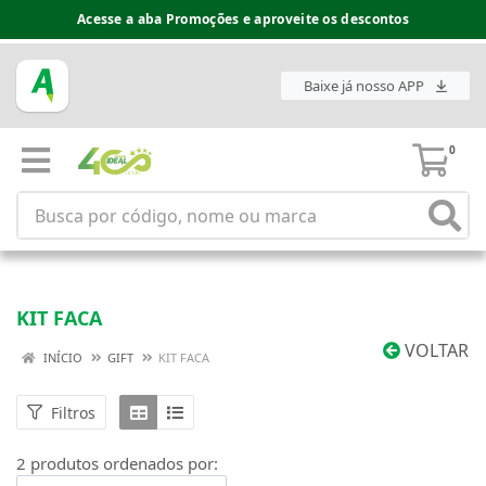
Acesse a aba Promoções e aproveite os descontos
Baixe já nosso APP
0
KIT FACA
VOLTAR
INÍCIO
GIFT
KIT FACA
Filtros
2 produtos ordenados por: