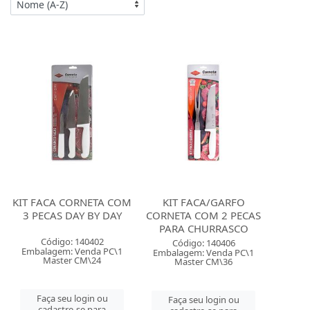
KIT FACA CORNETA COM
KIT FACA/GARFO
3 PECAS DAY BY DAY
CORNETA COM 2 PECAS
PARA CHURRASCO
Código: 140402
Código: 140406
Embalagem: Venda PC\1
Embalagem: Venda PC\1
Master CM\24
Master CM\36
Faça seu login ou
Faça seu login ou
cadastre-se para