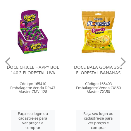
DOCE CHICLE HAPPY BOL
DOCE BALA GOMA 35G
140G FLORESTAL UVA
FLORESTAL BANANAS
Código: 165410
Código: 165403
Embalagem: Venda DP\47
Embalagem: Venda CX\50
Master CM\1128
Master CX\50
Faça seu login ou
Faça seu login ou
cadastre-se para
cadastre-se para
ver preços e
ver preços e
comprar
comprar