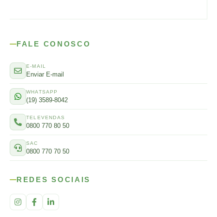
FALE CONOSCO
E-MAIL
Enviar E-mail
WHATSAPP
(19) 3589-8042
TELEVENDAS
0800 770 80 50
SAC
0800 770 70 50
REDES SOCIAIS