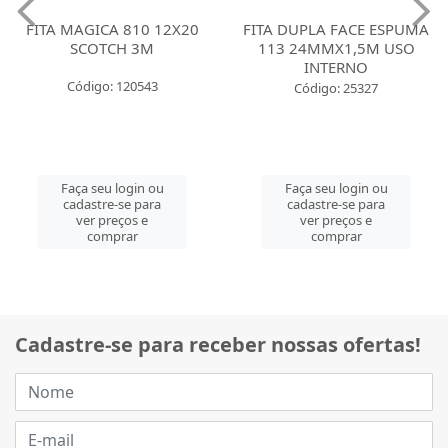
FITA MAGICA 810 12X20
FITA DUPLA FACE ESPUMA
SCOTCH 3M
113 24MMX1,5M USO
INTERNO
Código: 120543
Código: 25327
Faça seu login ou
Faça seu login ou
cadastre-se para
cadastre-se para
ver preços e
ver preços e
comprar
comprar
Cadastre-se para receber nossas ofertas!