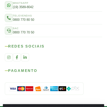
WHATSAPP
(19) 3589-8042
TELEVENDAS
0800 770 80 50
SAC
0800 770 70 50
REDES SOCIAIS
PAGAMENTO