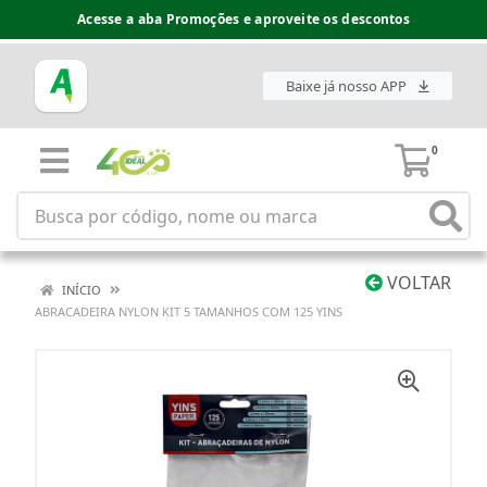
Acesse a aba Promoções e aproveite os descontos
Baixe já nosso APP
0
VOLTAR
INÍCIO
ABRACADEIRA NYLON KIT 5 TAMANHOS COM 125 YINS