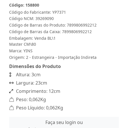
Código: 158800
Código do Fabricante: YP7371
Código NCM: 39269090
Código de Barras do Produto: 7899806992212
Código de Barras da Caixa: 7899806992212
Embalagem: Venda BL\1
Master CM\80
Marca:
YINS
Origem: 2 - Estrangeira - Importação Indireta
Dimensões do Produto
Altura: 3cm
Largura: 23cm
Comprimento: 12cm
Peso: 0,062Kg
Peso Líquido: 0,062Kg
Faça seu login ou