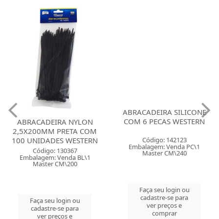
ABRACADEIRA SILICONE
COM 6 PECAS WESTERN
ABRACADEIRA NYLON
2,5X200MM PRETA COM
100 UNIDADES WESTERN
Código: 142123
Embalagem: Venda PC\1
Código: 130367
Master CM\240
Embalagem: Venda BL\1
Master CM\200
Faça seu login ou
cadastre-se para
Faça seu login ou
ver preços e
cadastre-se para
comprar
ver preços e