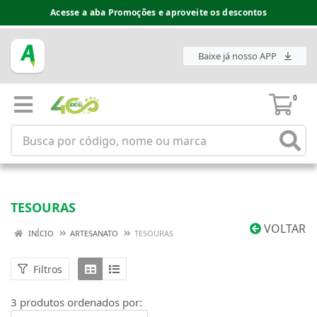
Acesse a aba Promoções e aproveite os descontos
Baixe já nosso APP
0
TESOURAS
VOLTAR
INÍCIO
ARTESANATO
TESOURAS
Filtros
3 produtos ordenados por: