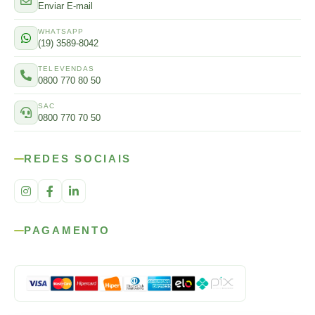
Enviar E-mail
WHATSAPP
(19) 3589-8042
TELEVENDAS
0800 770 80 50
SAC
0800 770 70 50
REDES SOCIAIS
PAGAMENTO