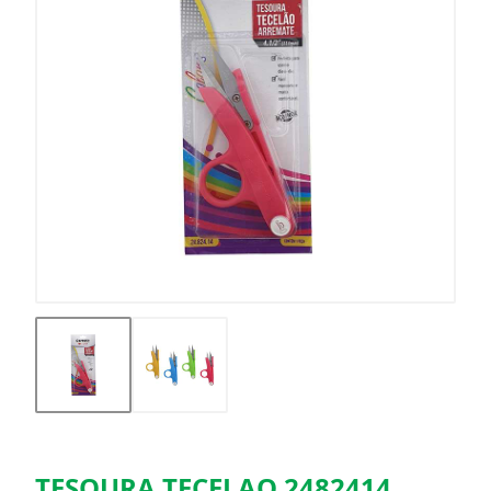
TESOURA TECELAO 2482414