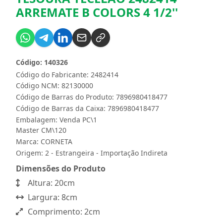
ARREMATE B COLORS 4 1/2''
Código: 140326
Código do Fabricante: 2482414
Código NCM: 82130000
Código de Barras do Produto: 7896980418477
Código de Barras da Caixa: 7896980418477
Embalagem: Venda PC\1
Master CM\120
Marca:
CORNETA
Origem: 2 - Estrangeira - Importação Indireta
Dimensões do Produto
Altura: 20cm
Largura: 8cm
Comprimento: 2cm