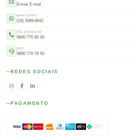
E-MAIL
Enviar E-mail
WHATSAPP
(19) 3589-8042
TELEVENDAS
0800 770 80 50
SAC
0800 770 70 50
REDES SOCIAIS
PAGAMENTO