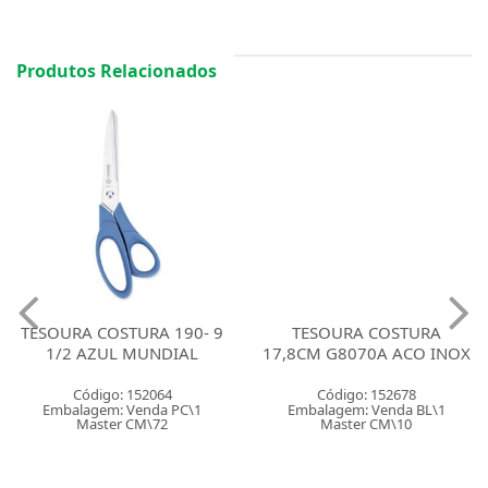
Produtos Relacionados
TESOURA COSTURA 190- 9
1/2 AZUL MUNDIAL
TESOURA COSTURA
17,8CM G8070A ACO INOX
Código: 152064
Embalagem: Venda PC\1
Código: 152678
Master CM\72
Embalagem: Venda BL\1
Master CM\10