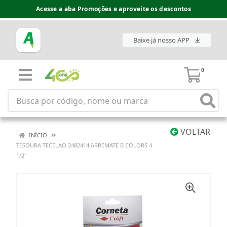
Acesse a aba Promoções e aproveite os descontos
Baixe já nosso APP
0
VOLTAR
INÍCIO
TESOURA TECELAO 2482414 ARREMATE B COLORS 4
1/2''