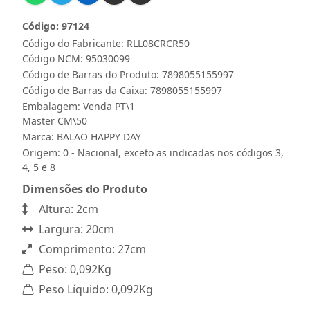
Código: 97124
Código do Fabricante: RLL08CRCR50
Código NCM: 95030099
Código de Barras do Produto: 7898055155997
Código de Barras da Caixa: 7898055155997
Embalagem: Venda PT\1
Master CM\50
Marca:
BALAO HAPPY DAY
Origem: 0 - Nacional, exceto as indicadas nos códigos 3,
4, 5 e 8
Dimensões do Produto
Altura: 2cm
Largura: 20cm
Comprimento: 27cm
Peso: 0,092Kg
Peso Líquido: 0,092Kg