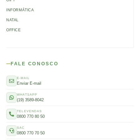
GIFT
INFORMÁTICA
NATAL
OFFICE
FALE CONOSCO
E-MAIL
Enviar E-mail
WHATSAPP
(19) 3589-8042
TELEVENDAS
0800 770 80 50
SAC
0800 770 70 50