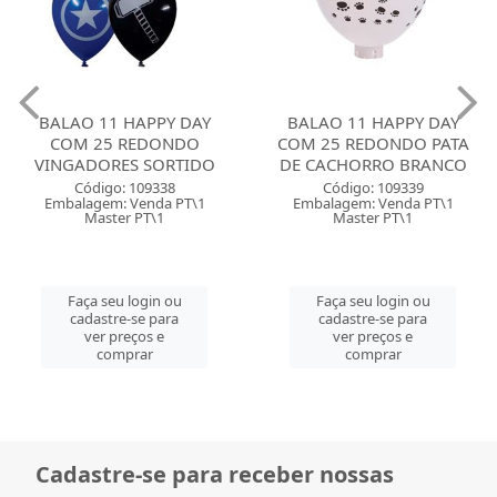
BALAO 11 HAPPY DAY
BALAO 11 HAPPY DAY
COM 25 REDONDO
COM 25 REDONDO PATA
VINGADORES SORTIDO
DE CACHORRO BRANCO
Código: 109338
Código: 109339
Embalagem: Venda PT\1
Embalagem: Venda PT\1
Master PT\1
Master PT\1
Faça seu login ou
Faça seu login ou
cadastre-se para
cadastre-se para
ver preços e
ver preços e
comprar
comprar
Cadastre-se para receber nossas