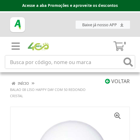
Acesse a aba Promoções e aproveite os descontos
Baixe já nosso APP
0
VOLTAR
INÍCIO
BALAO 08 LISO HAPPY DAY COM 50 REDONDO
CRISTAL