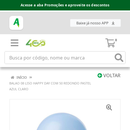
Acesse a aba Promoções e aproveite os descontos
Baixe já nosso APP
0
VOLTAR
INÍCIO
BALAO 08 LISO HAPPY DAY COM 50 REDONDO PASTEL
AZUL CLARO