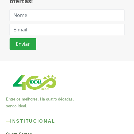
ofertas!
Entre os melhores. Há quatro décadas,
sendo Ideal.
INSTITUCIONAL