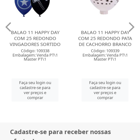
BALAO 11 HAPPY DAY
BALAO 08 LISO HAPPY D
COM 25 REDONDO PATA
COM 50 REDONDO PASTE
DE CACHORRO BRANCO
VERDE AGUA
Código: 109339
Código: 109454
Embalagem: Venda PT\1
Embalagem: Venda PT\1
Master PT\1
Master PT\1
Faça seu login ou
Faça seu login ou
cadastre-se para
cadastre-se para
ver preços e
ver preços e
comprar
comprar
Cadastre-se para receber nossas