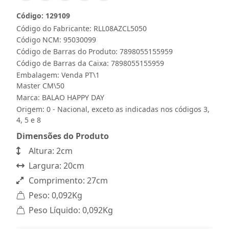
Código: 129109
Código do Fabricante: RLL08AZCL5050
Código NCM: 95030099
Código de Barras do Produto: 7898055155959
Código de Barras da Caixa: 7898055155959
Embalagem: Venda PT\1
Master CM\50
Marca:
BALAO HAPPY DAY
Origem: 0 - Nacional, exceto as indicadas nos códigos 3,
4, 5 e 8
Dimensões do Produto
Altura: 2cm
Largura: 20cm
Comprimento: 27cm
Peso: 0,092Kg
Peso Líquido: 0,092Kg