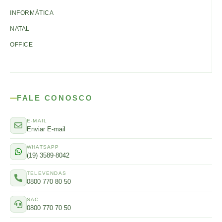
INFORMÁTICA
NATAL
OFFICE
FALE CONOSCO
E-MAIL
Enviar E-mail
WHATSAPP
(19) 3589-8042
TELEVENDAS
0800 770 80 50
SAC
0800 770 70 50