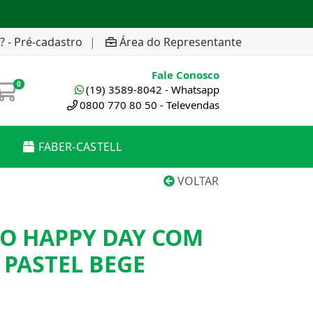
? - Pré-cadastro
|
Área do Representante
Fale Conosco
0
(19) 3589-8042 - Whatsapp
0800 770 80 50 - Televendas
FABER-CASTELL
VOLTAR
SO HAPPY DAY COM
PASTEL BEGE