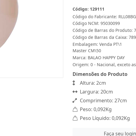
Código: 129111
Código do Fabricante: RLL08B
Código NCM: 95030099
Código de Barras do Produto:
Código de Barras da Caixa: 7
Embalagem: Venda PT\1
Master CM\50
Marca:
BALAO HAPPY DAY
Origem: 0 - Nacional, exceto as
Dimensões do Produto
Altura: 2cm
Largura: 20cm
Comprimento: 27cm
Peso: 0,092Kg
Peso Líquido: 0,092Kg
Faça seu logi