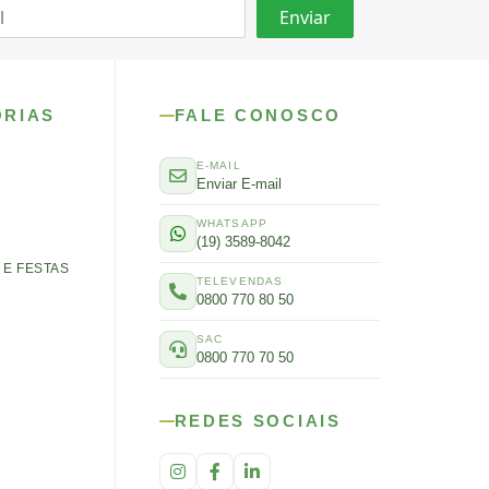
ORIAS
FALE CONOSCO
E-MAIL
Enviar E-mail
WHATSAPP
(19) 3589-8042
E FESTAS
TELEVENDAS
0800 770 80 50
SAC
0800 770 70 50
REDES SOCIAIS