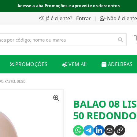
Acesse a aba Promoções e aproveite os descontos
Já é cliente? - Entrar
|
Não é cliente
PROMOÇÕES
VEM AI!
ADELBRAS
DO PASTEL BEGE
BALAO 08 LI
50 REDONDO 