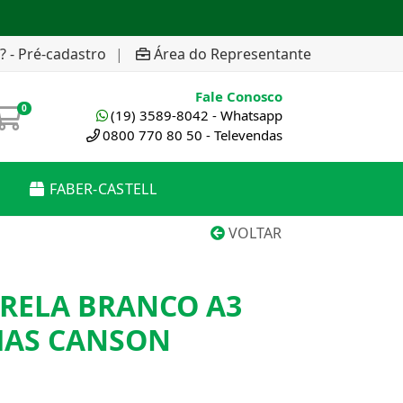
? - Pré-cadastro
|
Área do Representante
Fale Conosco
0
(19) 3589-8042 - Whatsapp
0800 770 80 50 - Televendas
FABER-CASTELL
VOLTAR
RELA BRANCO A3
HAS CANSON