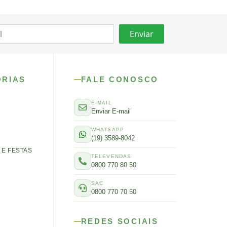
ORIAS
FALE CONOSCO
E-MAIL
Enviar E-mail
WHATSAPP
(19) 3589-8042
E FESTAS
TELEVENDAS
0800 770 80 50
SAC
0800 770 70 50
REDES SOCIAIS