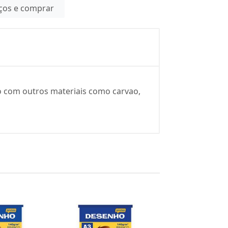
eços e comprar
ho com outros materiais como carvao,