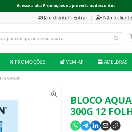
Acesse a aba Promoções e aproveite os descontos
Já é cliente? - Entrar
|
Não é cliente
PROMOÇÕES
VEM AI!
ADELBRAS
LHAS CANSON
BLOCO AQUA
300G 12 FOL