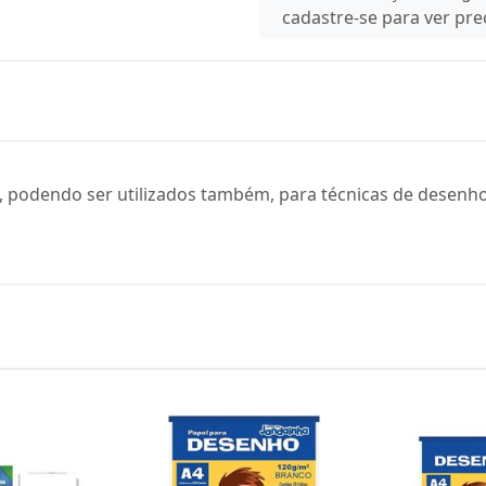
cadastre-se para ver pr
tel, podendo ser utilizados também, para técnicas de desen