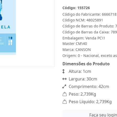
Código: 155726
Código do Fabricante: 6666718
Código NCM: 48025891
Código de Barras do Produto:
Código de Barras da Caixa: 7
Embalagem: Venda PC\1
Master CM\40
Marca:
CANSON
Origem: 0 - Nacional, exceto as
Dimensões do Produto
Altura: 1cm
Largura: 30cm
Comprimento: 42cm
Peso: 2,739Kg
Peso Líquido: 2,739Kg
Faça seu logi