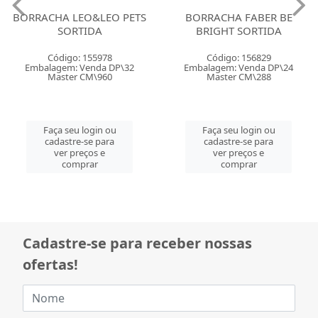
BORRACHA LEO&LEO PETS
BORRACHA FABER BE
SORTIDA
BRIGHT SORTIDA
Código: 155978
Código: 156829
Embalagem: Venda DP\32
Embalagem: Venda DP\24
Master CM\960
Master CM\288
Faça seu login ou
Faça seu login ou
cadastre-se para
cadastre-se para
ver preços e
ver preços e
comprar
comprar
Cadastre-se para receber nossas
ofertas!