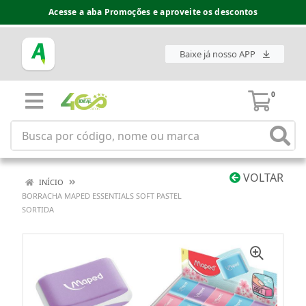
Acesse a aba Promoções e aproveite os descontos
Baixe já nosso APP
0
VOLTAR
INÍCIO
BORRACHA MAPED ESSENTIALS SOFT PASTEL
SORTIDA