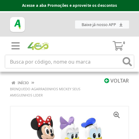
Acesse a aba Promoções e aproveite os descontos
Baixe já nosso APP
0
VOLTAR
INÍCIO
BRINQUEDO AGARRADINHOS MICKEY SEUS
AMIGUINHOS LIDER