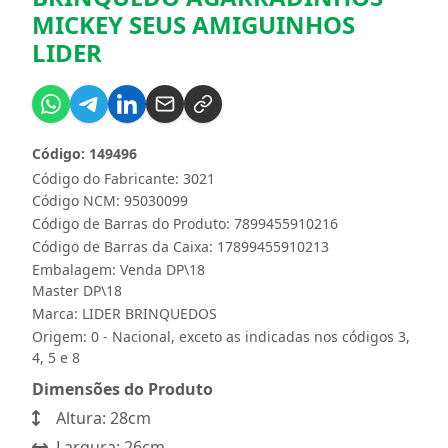
MICKEY SEUS AMIGUINHOS
LIDER
Código: 149496
Código do Fabricante: 3021
Código NCM: 95030099
Código de Barras do Produto: 7899455910216
Código de Barras da Caixa: 17899455910213
Embalagem: Venda DP\18
Master DP\18
Marca:
LIDER BRINQUEDOS
Origem: 0 - Nacional, exceto as indicadas nos códigos 3,
4, 5 e 8
Dimensões do Produto
Altura: 28cm
Largura: 26cm