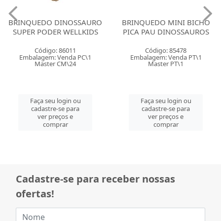
BRINQUEDO DINOSSAURO
BRINQUEDO MINI BICHO
SUPER PODER WELLKIDS
PICA PAU DINOSSAUROS
Código: 86011
Código: 85478
Embalagem: Venda PC\1
Embalagem: Venda PT\1
Master CM\24
Master PT\1
Faça seu login ou
Faça seu login ou
cadastre-se para
cadastre-se para
ver preços e
ver preços e
comprar
comprar
Cadastre-se para receber nossas
ofertas!