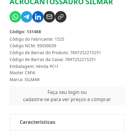
ACROCANTOSSAURO SILMAR
Código: 131468
Código do Fabricante: 1525
Código NCM: 95030039
Código de Barras do Produto: 7897252215251
Código de Barras da Caixa: 7897252215251
Embalagem: Venda PC\1
Master CM\6
Marca:
SILMAR
Faça seu login ou
cadastre-se para ver preços e comprar
Características