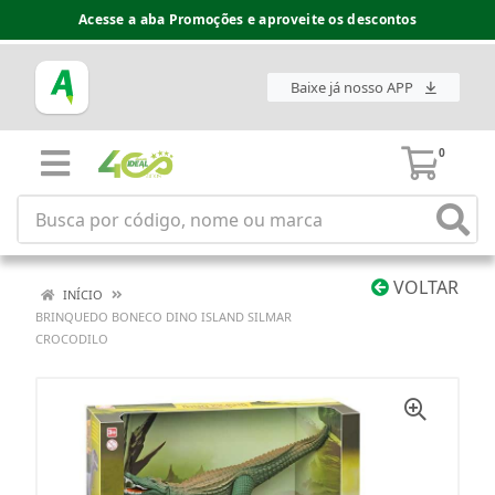
Acesse a aba Promoções e aproveite os descontos
Baixe já nosso APP
0
VOLTAR
INÍCIO
BRINQUEDO BONECO DINO ISLAND SILMAR
CROCODILO