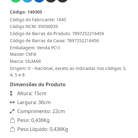
Código: 149305
Código do Fabricante: 1645
Código NCM: 95030039
Código de Barras do Produto: 7897252216456
Código de Barras da Caixa: 7897252216456
Embalagem: Venda PC\1
Master CM\6
Marca:
SILMAR
Origem: 0 - Nacional, exceto as indicadas nos códigos 3,
4, 5 e 8
Dimensões do Produto
Altura: 15cm
Largura: 36cm
Comprimento: 22cm
Peso: 0,436Kg
Peso Líquido: 0,436Kg