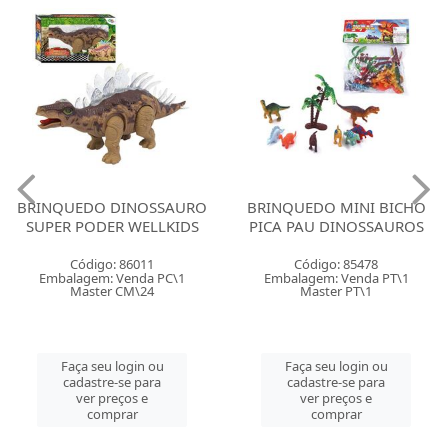
BRINQUEDO DINOSSAURO
BRINQUEDO MINI BICHO
SUPER PODER WELLKIDS
PICA PAU DINOSSAUROS
Código: 86011
Código: 85478
Embalagem: Venda PC\1
Embalagem: Venda PT\1
Master CM\24
Master PT\1
Faça seu login ou
Faça seu login ou
cadastre-se para
cadastre-se para
ver preços e
ver preços e
comprar
comprar