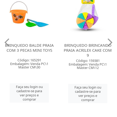
BRINQUEDO BALDE PRAIA
BRINQUEDO BRINCANDO
COM 3 PECAS MINI TOYS
PRAIA ACRILEX CAKE COM
9
Código: 165291
Código: 159381
Embalagem: Venda PC\1
Embalagem: Venda PC\1
Master CM\30
Master CM\12
Faça seu login ou
Faça seu login ou
cadastre-se para
cadastre-se para
ver preços e
ver preços e
comprar
comprar