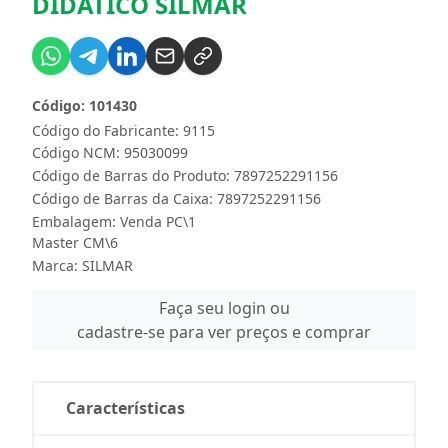
DIDATICO SILMAR
Código: 101430
Código do Fabricante: 9115
Código NCM: 95030099
Código de Barras do Produto: 7897252291156
Código de Barras da Caixa: 7897252291156
Embalagem: Venda PC\1
Master CM\6
Marca:
SILMAR
Faça seu login ou
cadastre-se para ver preços e comprar
Características