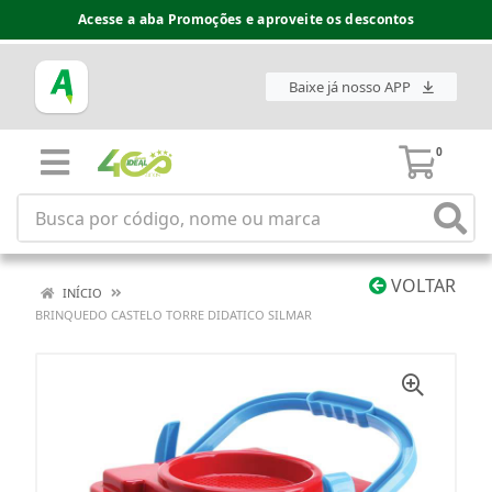
Acesse a aba Promoções e aproveite os descontos
Baixe já nosso APP
0
VOLTAR
INÍCIO
BRINQUEDO CASTELO TORRE DIDATICO SILMAR