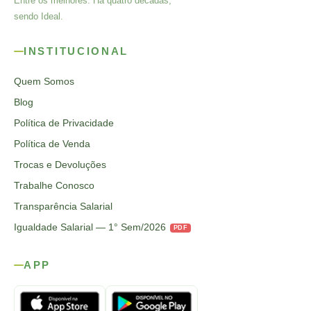
Entre os melhores. Há quatro décadas,
sendo Ideal.
INSTITUCIONAL
Quem Somos
Blog
Política de Privacidade
Política de Venda
Trocas e Devoluções
Trabalhe Conosco
Transparência Salarial
Igualdade Salarial — 1° Sem/2026
PDF
APP