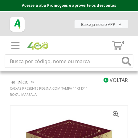
Acesse a aba Promoções e aproveite os descontos
Baixe já nosso APP
0
VOLTAR
INÍCIO
CAIXAS PRESENTE REGINA COM TAMPA 11X11X11
ROYAL MARSALA