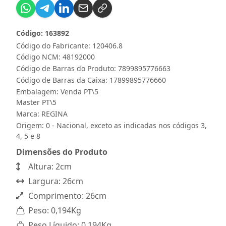
Código: 163892
Código do Fabricante: 120406.8
Código NCM: 48192000
Código de Barras do Produto: 7899895776663
Código de Barras da Caixa: 17899895776660
Embalagem: Venda PT\5
Master PT\5
Marca:
REGINA
Origem: 0 - Nacional, exceto as indicadas nos códigos 3,
4, 5 e 8
Dimensões do Produto
Altura: 2cm
Largura: 26cm
Comprimento: 26cm
Peso: 0,194Kg
Peso Líquido: 0,194Kg