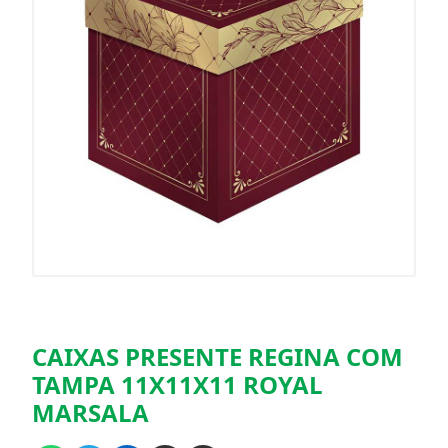
CAIXAS PRESENTE REGINA COM
TAMPA 11X11X11 ROYAL
MARSALA