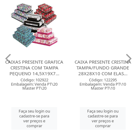
CAIXAS PRESENTE GRAFICA
CAIXA PRESENTE CRISTINA
CRISTINA COM TAMPA
TAMPA/FUNDO GRANDE
PEQUENO 14,5X19X7...
28X28X10 COM ELAS...
Código: 102922
Código: 122295
Embalagem: Venda PT\20
Embalagem: Venda PT\10
Master PT\20
Master PT\10
Faça seu login ou
Faça seu login ou
cadastre-se para
cadastre-se para
ver preços e
ver preços e
comprar
comprar