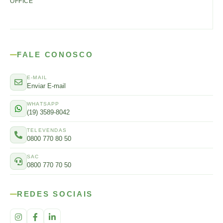
OFFICE
FALE CONOSCO
E-MAIL
Enviar E-mail
WHATSAPP
(19) 3589-8042
TELEVENDAS
0800 770 80 50
SAC
0800 770 70 50
REDES SOCIAIS