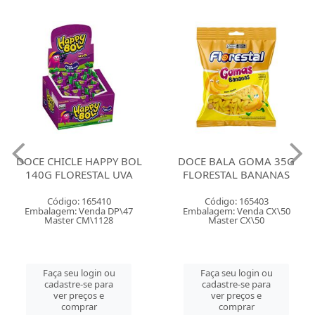
DOCE CHICLE HAPPY BOL
DOCE BALA GOMA 35G
140G FLORESTAL UVA
FLORESTAL BANANAS
Código: 165410
Código: 165403
Embalagem: Venda DP\47
Embalagem: Venda CX\50
Master CM\1128
Master CX\50
Faça seu login ou
Faça seu login ou
cadastre-se para
cadastre-se para
ver preços e
ver preços e
comprar
comprar