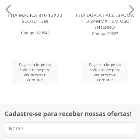
FITA MAGICA 810 12X20
FITA DUPLA FACE ESPUMA
SCOTCH 3M
113 24MMX1,5M USO
INTERNO
Código: 120543
Código: 25327
Faça seu login ou
Faça seu login ou
cadastre-se para
cadastre-se para
ver preços e
ver preços e
comprar
comprar
Cadastre-se para receber nossas ofertas!