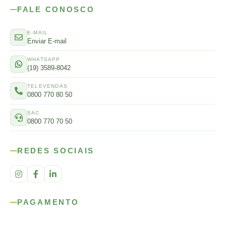
FALE CONOSCO
E-MAIL
Enviar E-mail
WHATSAPP
(19) 3589-8042
TELEVENDAS
0800 770 80 50
SAC
0800 770 70 50
REDES SOCIAIS
PAGAMENTO