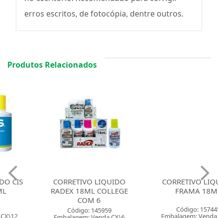
erros escritos, de fotocópia, dentre outros.
Produtos Relacionados
CORRETIVO LIQUIDO
CORRETIVO LIQUIDO
RADEX 18ML COLLEGE
FRAMA 18ML
COM 6
Código: 157445
Código: 145959
Embalagem: Venda CX\12
Embalagem: Venda CX\6