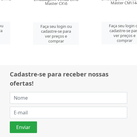
Master CM\144
Master CX\6
Faça seu login ou
Faça seu login ou
cadastre-se para
cadastre-se para
ver preços e
ver preços e
comprar
comprar
Cadastre-se para receber nossas
ofertas!