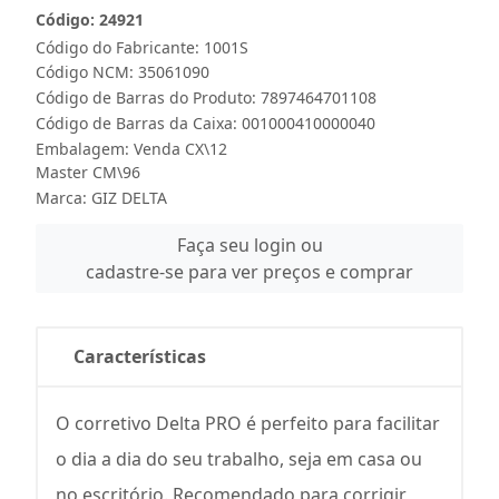
Código: 24921
Código do Fabricante: 1001S
Código NCM: 35061090
Código de Barras do Produto: 7897464701108
Código de Barras da Caixa: 001000410000040
Embalagem: Venda CX\12
Master CM\96
Marca:
GIZ DELTA
Faça seu login ou
cadastre-se para ver preços e comprar
Características
O corretivo Delta PRO é perfeito para facilitar
o dia a dia do seu trabalho, seja em casa ou
no escritório. Recomendado para corrigir