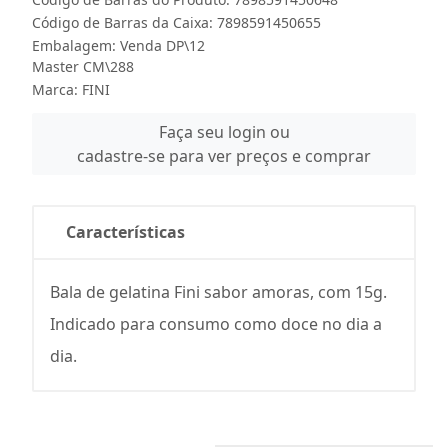
Código de Barras da Caixa: 7898591450655
Embalagem: Venda DP\12
Master CM\288
Marca:
FINI
Faça seu login ou
cadastre-se para ver preços e comprar
Características
Bala de gelatina Fini sabor amoras, com 15g.
Indicado para consumo como doce no dia a
dia.