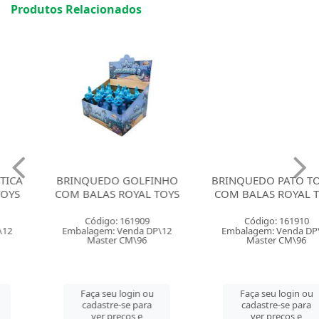
Produtos Relacionados
BRINQUEDO GOLFINHO
BRINQUEDO PATO TOYS 2
COM BALAS ROYAL TOYS
COM BALAS ROYAL TOYS
Código: 161909
Código: 161910
Embalagem: Venda DP\12
Embalagem: Venda DP\12
Master CM\96
Master CM\96
Faça seu login ou
Faça seu login ou
cadastre-se para
cadastre-se para
ver preços e
ver preços e