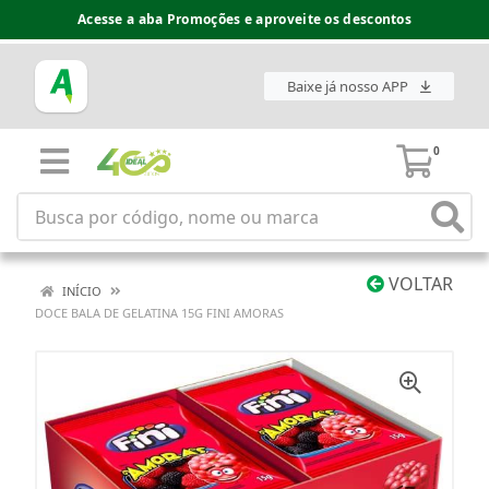
Acesse a aba Promoções e aproveite os descontos
Baixe já nosso APP
0
VOLTAR
INÍCIO
DOCE BALA DE GELATINA 15G FINI AMORAS