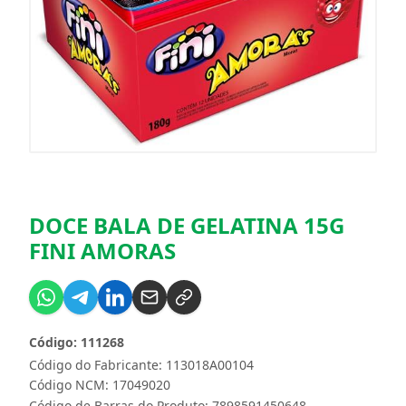
DOCE BALA DE GELATINA 15G
FINI AMORAS
Código: 111268
Código do Fabricante: 113018A00104
Código NCM: 17049020
Código de Barras do Produto: 7898591450648